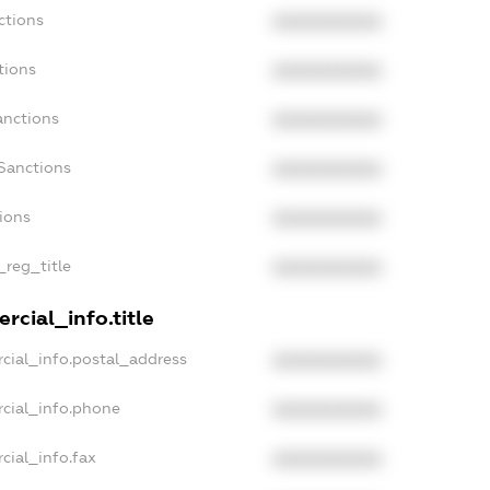
ctions
XXXXXXXXXX
tions
XXXXXXXXXX
anctions
XXXXXXXXXX
Sanctions
XXXXXXXXXX
tions
XXXXXXXXXX
_reg_title
XXXXXXXXXX
rcial_info.title
cial_info.postal_address
XXXXXXXXXX
rcial_info.phone
XXXXXXXXXX
cial_info.fax
XXXXXXXXXX