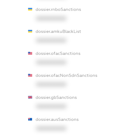
dossier.rnboSanctions
XXXXXXXXXX
dossier.amkuBlackList
XXXXXXXXXX
dossier.ofacSanctions
XXXXXXXXXX
dossier.ofacNonSdnSanctions
XXXXXXXXXX
dossier.gbSanctions
XXXXXXXXXX
dossier.ausSanctions
XXXXXXXXXX