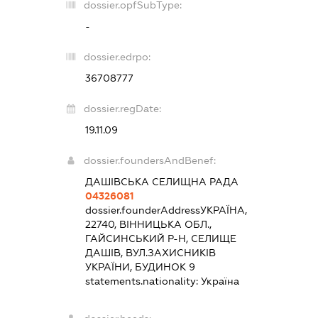
dossier.opfSubType:
-
dossier.edrpo:
36708777
dossier.regDate:
19.11.09
dossier.foundersAndBenef:
ДАШІВСЬКА СЕЛИЩНА РАДА
04326081
dossier.founderAddress
УКРАЇНА,
22740, ВІННИЦЬКА ОБЛ.,
ГАЙСИНСЬКИЙ Р-Н, СЕЛИЩЕ
ДАШІВ, ВУЛ.ЗАХИСНИКІВ
УКРАЇНИ, БУДИНОК 9
statements.nationality:
Україна