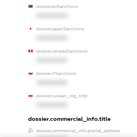
dossier.euSanctions
XXXXXXXXXX
dossier.japanSanctions
XXXXXXXXXX
dossier.canadaSanctions
XXXXXXXXXX
dossier.rfSanctions
XXXXXXXXXX
dossier.russian_reg_title
XXXXXXXXXX
dossier.commercial_info.title
dossier.commercial_info.postal_address