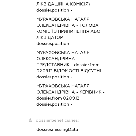
ЛІКВІДАЦІЙНА КОМІСІЯ)
dossier.position -
МУРАХОВСЬКА НАТАЛЯ
ОЛЕКСАНДРІВНА
-
ГОЛОВА
КОМІСІЇ З ПРИПИНЕННЯ АБО
ЛІКВІДАТОР
dossier.position -
МУРАХОВСЬКА НАТАЛЯ
ОЛЕКСАНДРІВНА
-
ПРЕДСТАВНИК
- dossier.from
02.09.12
ВІДОМОСТІ ВІДСУТНІ
dossier.position -
МУРАХОВСЬКА НАТАЛЯ
ОЛЕКСАНДРІВНА
-
КЕРІВНИК
-
dossier.from 02.09.12
dossier.position -
dossier.beneficiaries:
dossier.missingData