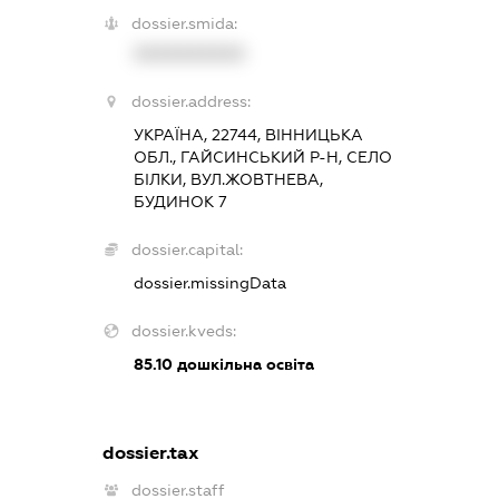
dossier.smida:
XXXXXXXXXX
dossier.address:
УКРАЇНА, 22744, ВІННИЦЬКА
ОБЛ., ГАЙСИНСЬКИЙ Р-Н, СЕЛО
БІЛКИ, ВУЛ.ЖОВТНЕВА,
БУДИНОК 7
dossier.capital:
dossier.missingData
dossier.kveds:
85.10
дошкільна освіта
dossier.tax
dossier.staff