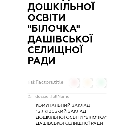
ДОШКІЛЬНОЇ
ОСВІТИ
"БІЛОЧКА"
ДАШІВСЬКОЇ
СЕЛИЩНОЇ
РАДИ
riskFactors.title
0
0
0
dossier.fullName:
КОМУНАЛЬНИЙ ЗАКЛАД
"БІЛКІВСЬКИЙ ЗАКЛАД
ДОШКІЛЬНОЇ ОСВІТИ "БІЛОЧКА"
ДАШІВСЬКОЇ СЕЛИЩНОЇ РАДИ