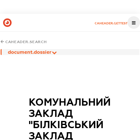
CAHEADER.GETTEST
CAHEADER.SEARCH
document.dossier
КОМУНАЛЬНИЙ
ЗАКЛАД
"БІЛКІВСЬКИЙ
ЗАКЛАД