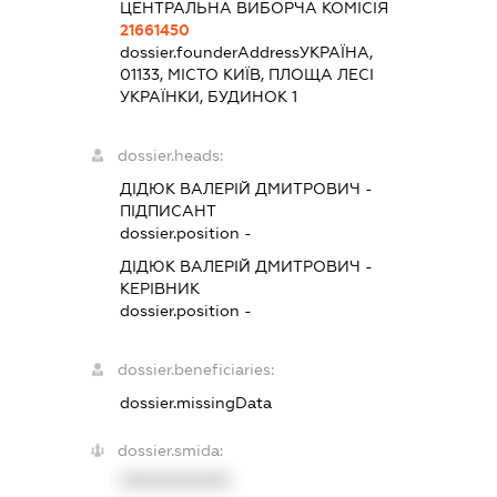
ЦЕНТРАЛЬНА ВИБОРЧА КОМІСІЯ
21661450
dossier.founderAddress
УКРАЇНА,
01133, МІСТО КИЇВ, ПЛОЩА ЛЕСІ
УКРАЇНКИ, БУДИНОК 1
dossier.heads:
ДІДЮК ВАЛЕРІЙ ДМИТРОВИЧ
-
ПІДПИСАНТ
dossier.position -
ДІДЮК ВАЛЕРІЙ ДМИТРОВИЧ
-
КЕРІВНИК
dossier.position -
dossier.beneficiaries:
dossier.missingData
dossier.smida:
XXXXXXXXXX