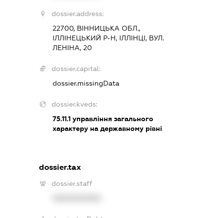
dossier.address:
22700, ВІННИЦЬКА ОБЛ.,
ІЛЛІНЕЦЬКИЙ Р-Н, ІЛЛІНЦІ, ВУЛ.
ЛЕНІНА, 20
dossier.capital:
dossier.missingData
dossier.kveds:
75.11.1
управління загального
характеру на державному рівні
dossier.tax
dossier.staff
XXXXXXXXXX