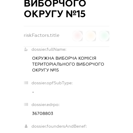
ВИБОРЧОГО
ОКРУГУ №15
riskFactors.title
0
0
0
dossier.fullName:
ОКРУЖНА ВИБОРЧА КОМІСІЯ
ТЕРИТОРІАЛЬНОГО ВИБОРЧОГО
ОКРУГУ №15
dossier.opfSubType:
-
dossier.edrpo:
36708803
dossier.foundersAndBenef: