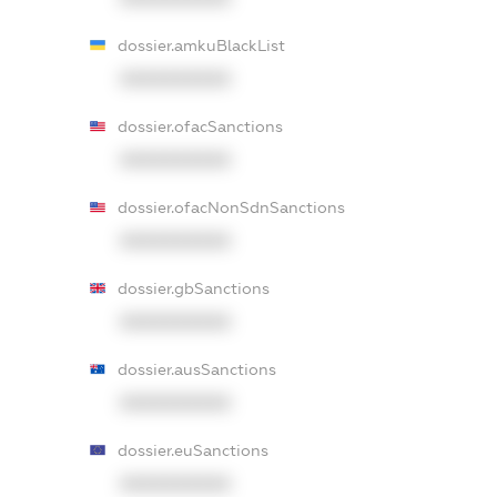
dossier.amkuBlackList
XXXXXXXXXX
dossier.ofacSanctions
XXXXXXXXXX
dossier.ofacNonSdnSanctions
XXXXXXXXXX
dossier.gbSanctions
XXXXXXXXXX
dossier.ausSanctions
XXXXXXXXXX
dossier.euSanctions
XXXXXXXXXX