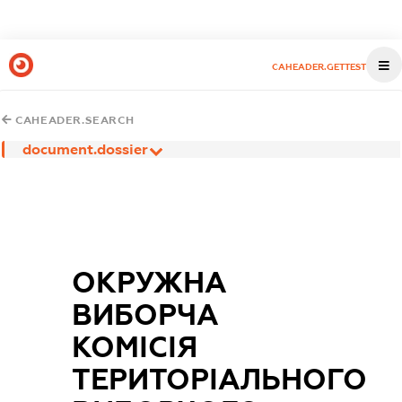
CAHEADER.GETTEST
CAHEADER.SEARCH
document.dossier
ОКРУЖНА
ВИБОРЧА
КОМІСІЯ
ТЕРИТОРІАЛЬНОГО