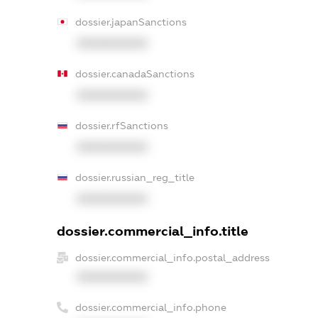
dossier.japanSanctions
XXXXXXXXXX
dossier.canadaSanctions
XXXXXXXXXX
dossier.rfSanctions
XXXXXXXXXX
dossier.russian_reg_title
XXXXXXXXXX
dossier.commercial_info.title
dossier.commercial_info.postal_address
XXXXXXXXXX
dossier.commercial_info.phone