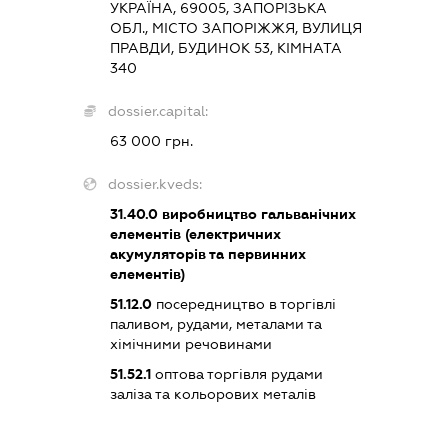
УКРАЇНА, 69005, ЗАПОРІЗЬКА
ОБЛ., МІСТО ЗАПОРІЖЖЯ, ВУЛИЦЯ
ПРАВДИ, БУДИНОК 53, КІМНАТА
340
dossier.capital:
63 000 грн.
dossier.kveds:
31.40.0
виробництво гальванічних
елементів (електричних
акумуляторів та первинних
елементів)
51.12.0
посередництво в торгівлі
паливом, рудами, металами та
хімічними речовинами
51.52.1
оптова торгівля рудами
заліза та кольорових металів