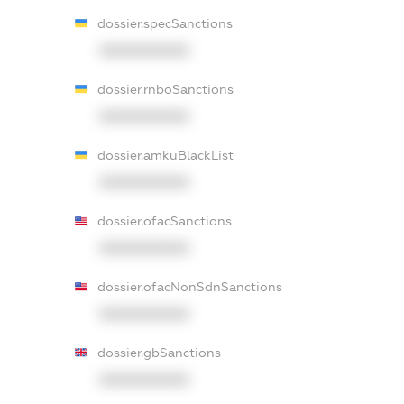
dossier.specSanctions
XXXXXXXXXX
dossier.rnboSanctions
XXXXXXXXXX
dossier.amkuBlackList
XXXXXXXXXX
dossier.ofacSanctions
XXXXXXXXXX
dossier.ofacNonSdnSanctions
XXXXXXXXXX
dossier.gbSanctions
XXXXXXXXXX