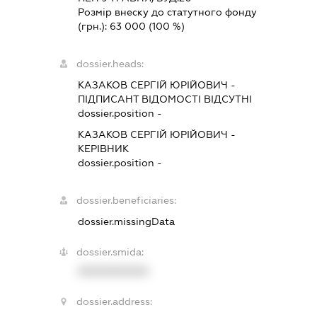
Розмір внеску до статутного фонду
(грн.):
63 000
(100 %)
dossier.heads:
КАЗАКОВ СЕРГІЙ ЮРІЙОВИЧ
-
ПІДПИСАНТ
ВІДОМОСТІ ВІДСУТНІ
dossier.position -
КАЗАКОВ СЕРГІЙ ЮРІЙОВИЧ
-
КЕРІВНИК
dossier.position -
dossier.beneficiaries:
dossier.missingData
dossier.smida:
XXXXXXXXXX
dossier.address: