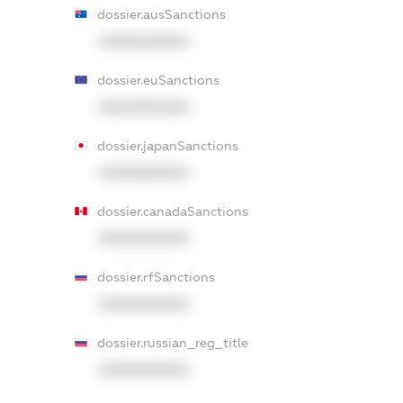
dossier.ausSanctions
XXXXXXXXXX
dossier.euSanctions
XXXXXXXXXX
dossier.japanSanctions
XXXXXXXXXX
dossier.canadaSanctions
XXXXXXXXXX
dossier.rfSanctions
XXXXXXXXXX
dossier.russian_reg_title
XXXXXXXXXX