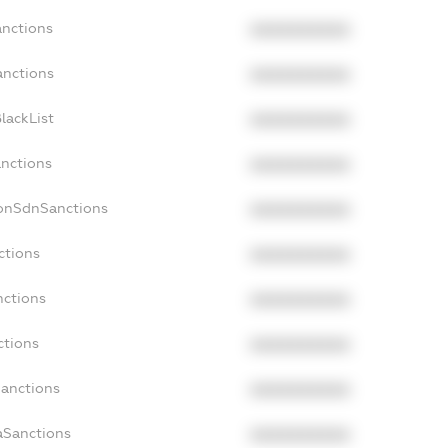
anctions
XXXXXXXXXX
anctions
XXXXXXXXXX
lackList
XXXXXXXXXX
anctions
XXXXXXXXXX
NonSdnSanctions
XXXXXXXXXX
ctions
XXXXXXXXXX
nctions
XXXXXXXXXX
ctions
XXXXXXXXXX
Sanctions
XXXXXXXXXX
aSanctions
XXXXXXXXXX