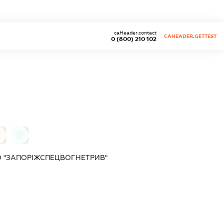
caHeader.contact
CAHEADER.GETTEST
0 (800) 210 102
0
 "ЗАПОРІЖСПЕЦВОГНЕТРИВ"