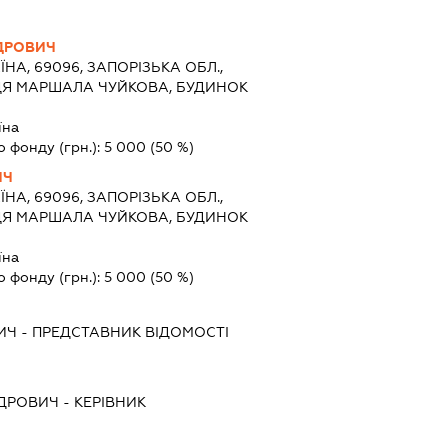
НДРОВИЧ
ЇНА, 69096, ЗАПОРІЗЬКА ОБЛ.,
ЦЯ МАРШАЛА ЧУЙКОВА, БУДИНОК
їна
о фонду (грн.):
5 000
(50 %)
ИЧ
ЇНА, 69096, ЗАПОРІЗЬКА ОБЛ.,
ЦЯ МАРШАЛА ЧУЙКОВА, БУДИНОК
їна
о фонду (грн.):
5 000
(50 %)
ИЧ
-
ПРЕДСТАВНИК
ВІДОМОСТІ
НДРОВИЧ
-
КЕРІВНИК