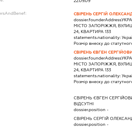
22.09.09
ersAndBenef:
СВІРЕНЬ СЕРГІЙ ОЛЕКСА
dossier.founderAddress
УКРА
МІСТО ЗАПОРІЖЖЯ, ВУЛИ
24, КВАРТИРА 133
statements.nationality:
Укра
Розмір внеску до статутног
СВІРЕНЬ ЄВГЕН СЕРГІЙОВ
dossier.founderAddress
УКРА
МІСТО ЗАПОРІЖЖЯ, ВУЛИ
24, КВАРТИРА 133
statements.nationality:
Укра
Розмір внеску до статутног
СВІРЕНЬ ЄВГЕН СЕРГІЙОВ
ВІДСУТНІ
dossier.position -
СВІРЕНЬ СЕРГІЙ ОЛЕКСА
dossier.position -