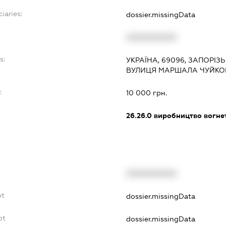
iaries:
dossier.missingData
XXXXXXXXXX
s:
УКРАЇНА, 69096, ЗАПОРІЗ
ВУЛИЦЯ МАРШАЛА ЧУЙКОВА
:
10 000 грн.
26.26.0
виробництво вогнет
XXXXXXXXXX
bt
dossier.missingData
bt
dossier.missingData