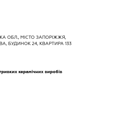
ЬКА ОБЛ., МІСТО ЗАПОРІЖЖЯ,
, БУДИНОК 24, КВАРТИРА 133
ривких керамічних виробів