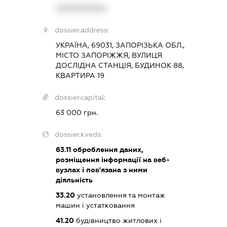
XXXXXXXXXX
dossier.address:
УКРАЇНА, 69031, ЗАПОРІЗЬКА ОБЛ.,
МІСТО ЗАПОРІЖЖЯ, ВУЛИЦЯ
ДОСЛІДНА СТАНЦІЯ, БУДИНОК 88,
КВАРТИРА 19
dossier.capital:
63 000 грн.
dossier.kveds:
63.11
оброблення даних,
розміщення інформації на веб-
вузлах і пов'язана з ними
діяльність
33.20
установлення та монтаж
машин і устатковання
41.20
будівництво житлових і