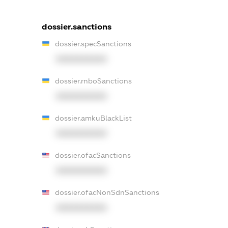
dossier.sanctions
dossier.specSanctions
XXXXXXXXXX
dossier.rnboSanctions
XXXXXXXXXX
dossier.amkuBlackList
XXXXXXXXXX
dossier.ofacSanctions
XXXXXXXXXX
dossier.ofacNonSdnSanctions
XXXXXXXXXX