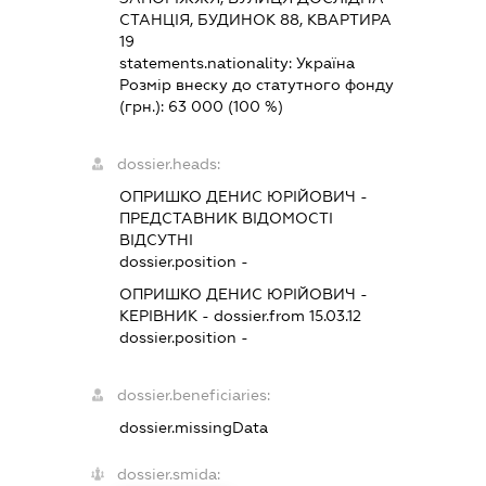
СТАНЦІЯ, БУДИНОК 88, КВАРТИРА
19
statements.nationality:
Україна
Розмір внеску до статутного фонду
(грн.):
63 000
(100 %)
dossier.heads:
ОПРИШКО ДЕНИС ЮРІЙОВИЧ
-
ПРЕДСТАВНИК
ВІДОМОСТІ
ВІДСУТНІ
dossier.position -
ОПРИШКО ДЕНИС ЮРІЙОВИЧ
-
КЕРІВНИК
- dossier.from 15.03.12
dossier.position -
dossier.beneficiaries:
dossier.missingData
dossier.smida: