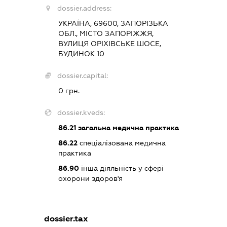
dossier.address:
УКРАЇНА, 69600, ЗАПОРІЗЬКА
ОБЛ., МІСТО ЗАПОРІЖЖЯ,
ВУЛИЦЯ ОРІХІВСЬКЕ ШОСЕ,
БУДИНОК 10
dossier.capital:
0 грн.
dossier.kveds:
86.21
загальна медична практика
86.22
спеціалізована медична
практика
86.90
інша діяльність у сфері
охорони здоров'я
dossier.tax