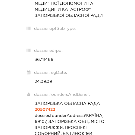
МЕДИЧНОЇ ДОПОМОГИ ТА
МЕДИЦИНИ КАТАСТРОФ"
ЗАПОРІЗЬКОЇ ОБЛАСНОЇ РАДИ
dossier.opfSubType:
-
dossier.edrpo:
36711486
dossier.regDate:
24.09.09
dossier.foundersAndBenef:
ЗАПОРІЗЬКА ОБЛАСНА РАДА
20507422
dossier.founderAddress
УКРАЇНА,
69107, ЗАПОРІЗЬКА ОБЛ., МІСТО
ЗАПОРІЖЖЯ, ПРОСПЕКТ
СОБОРНИЙ, БУДИНОК 164