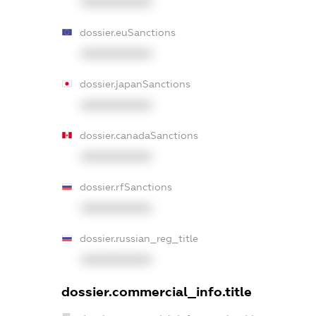
XXXXXXXXXX
dossier.euSanctions
XXXXXXXXXX
dossier.japanSanctions
XXXXXXXXXX
dossier.canadaSanctions
XXXXXXXXXX
dossier.rfSanctions
XXXXXXXXXX
dossier.russian_reg_title
XXXXXXXXXX
dossier.commercial_info.title