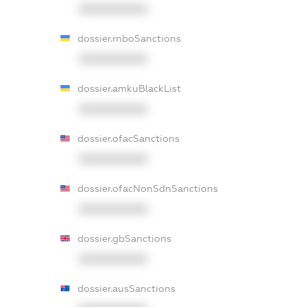
XXXXXXXXXX
dossier.rnboSanctions
XXXXXXXXXX
dossier.amkuBlackList
XXXXXXXXXX
dossier.ofacSanctions
XXXXXXXXXX
dossier.ofacNonSdnSanctions
XXXXXXXXXX
dossier.gbSanctions
XXXXXXXXXX
dossier.ausSanctions