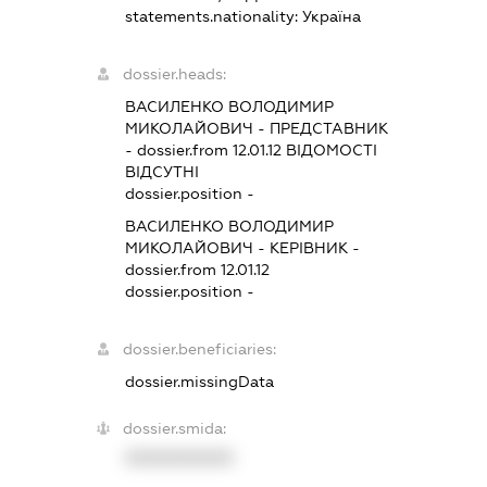
statements.nationality:
Україна
dossier.heads:
ВАСИЛЕНКО ВОЛОДИМИР
МИКОЛАЙОВИЧ
-
ПРЕДСТАВНИК
- dossier.from 12.01.12
ВІДОМОСТІ
ВІДСУТНІ
dossier.position -
ВАСИЛЕНКО ВОЛОДИМИР
МИКОЛАЙОВИЧ
-
КЕРІВНИК
-
dossier.from 12.01.12
dossier.position -
dossier.beneficiaries:
dossier.missingData
dossier.smida:
XXXXXXXXXX