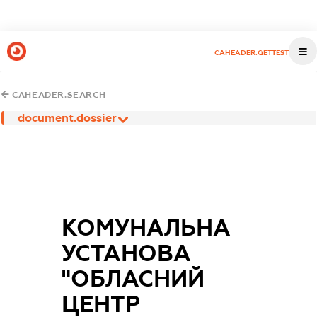
CAHEADER.GETTEST
CAHEADER.SEARCH
document.dossier
КОМУНАЛЬНА
УСТАНОВА
"ОБЛАСНИЙ
ЦЕНТР