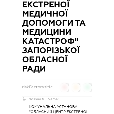
ЕКСТРЕНОЇ
МЕДИЧНОЇ
ДОПОМОГИ ТА
МЕДИЦИНИ
КАТАСТРОФ"
ЗАПОРІЗЬКОЇ
ОБЛАСНОЇ
РАДИ
riskFactors.title
0
0
0
dossier.fullName:
КОМУНАЛЬНА УСТАНОВА
"ОБЛАСНИЙ ЦЕНТР ЕКСТРЕНОЇ