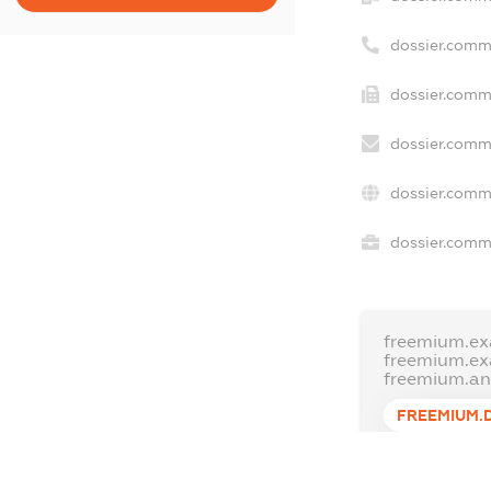
dossier.comm
dossier.comm
dossier.comm
dossier.comm
dossier.comme
freemium.ex
freemium.e
freemium.a
FREEMIUM.