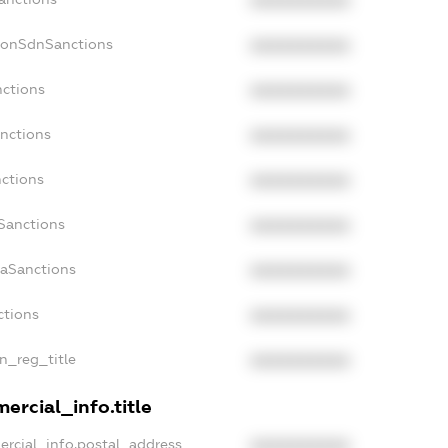
XXXXXXXXXX
NonSdnSanctions
XXXXXXXXXX
nctions
XXXXXXXXXX
anctions
XXXXXXXXXX
nctions
XXXXXXXXXX
nSanctions
XXXXXXXXXX
daSanctions
XXXXXXXXXX
ctions
XXXXXXXXXX
an_reg_title
XXXXXXXXXX
ercial_info.title
ercial_info.postal_address
XXXXXXXXXX