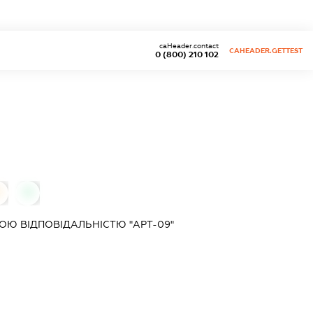
caHeader.contact
CAHEADER.GETTEST
0 (800) 210 102
0
0
Ю ВІДПОВІДАЛЬНІСТЮ "АРТ-09"