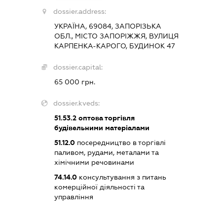
dossier.address:
УКРАЇНА, 69084, ЗАПОРІЗЬКА
ОБЛ., МІСТО ЗАПОРІЖЖЯ, ВУЛИЦЯ
КАРПЕНКА-КАРОГО, БУДИНОК 47
dossier.capital:
65 000 грн.
dossier.kveds:
51.53.2
оптова торгівля
будівельними матеріалами
51.12.0
посередництво в торгівлі
паливом, рудами, металами та
хімічними речовинами
74.14.0
консультування з питань
комерційної діяльності та
управління