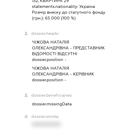
132, КВАРТИРА 29
statements.nationality:
Україна
Розмір внеску до статутного фонду
(грн.):
65 000
(100 %)
dossier.heads:
ЧІЖОВА НАТАЛІЯ
ОЛЕКСАНДРІВНА
-
ПРЕДСТАВНИК
ВІДОМОСТІ ВІДСУТНІ
dossier.position -
ЧІЖОВА НАТАЛІЯ
ОЛЕКСАНДРІВНА
-
КЕРІВНИК
dossier.position -
dossier.beneficiaries:
dossier.missingData
dossier.smida:
XXXXXXXXXX