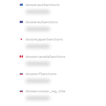
dossier.ausSanctions
XXXXXXXXXX
dossier.euSanctions
XXXXXXXXXX
dossier.japanSanctions
XXXXXXXXXX
dossier.canadaSanctions
XXXXXXXXXX
dossier.rfSanctions
XXXXXXXXXX
dossier.russian_reg_title
XXXXXXXXXX