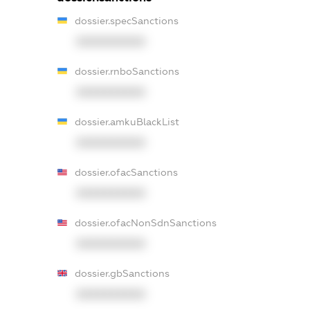
dossier.specSanctions
XXXXXXXXXX
dossier.rnboSanctions
XXXXXXXXXX
dossier.amkuBlackList
XXXXXXXXXX
dossier.ofacSanctions
XXXXXXXXXX
dossier.ofacNonSdnSanctions
XXXXXXXXXX
dossier.gbSanctions
XXXXXXXXXX