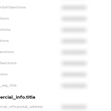
onSdnSanctions
XXXXXXXXXX
tions
XXXXXXXXXX
ctions
XXXXXXXXXX
tions
XXXXXXXXXX
anctions
XXXXXXXXXX
aSanctions
XXXXXXXXXX
tions
XXXXXXXXXX
_reg_title
XXXXXXXXXX
rcial_info.title
cial_info.postal_address
XXXXXXXXXX