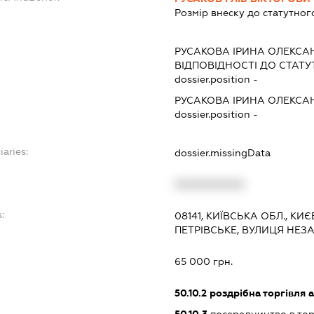
Розмір внеску до статутног
РУСАКОВА ІРИНА ОЛЕКСА
ВІДПОВІДНОСТІ ДО СТАТУ
dossier.position -
РУСАКОВА ІРИНА ОЛЕКСА
dossier.position -
iaries:
dossier.missingData
XXXXXXXXXX
:
08141, КИЇВСЬКА ОБЛ., К
ПЕТРІВСЬКЕ, ВУЛИЦЯ НЕЗА
65 000 грн.
50.10.2
роздрібна торгівля 