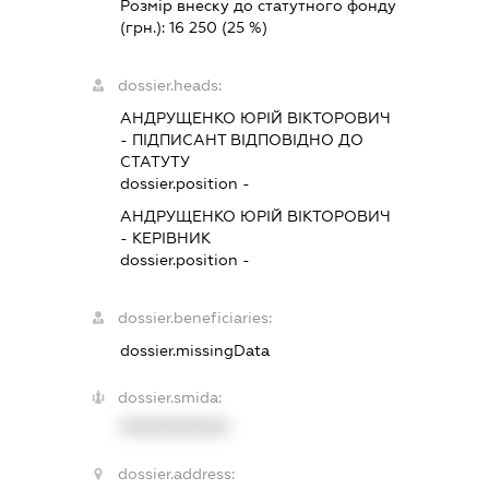
Розмір внеску до статутного фонду
(грн.):
16 250
(25 %)
dossier.heads:
АНДРУЩЕНКО ЮРІЙ ВІКТОРОВИЧ
-
ПІДПИСАНТ
ВІДПОВІДНО ДО
СТАТУТУ
dossier.position -
АНДРУЩЕНКО ЮРІЙ ВІКТОРОВИЧ
-
КЕРІВНИК
dossier.position -
dossier.beneficiaries:
dossier.missingData
dossier.smida:
XXXXXXXXXX
dossier.address: