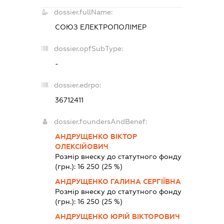
dossier.fullName:
СОЮЗ ЕЛЕКТРОПОЛІМЕР
dossier.opfSubType:
-
dossier.edrpo:
36712411
dossier.foundersAndBenef:
АНДРУЩЕНКО ВІКТОР
ОЛЕКСІЙОВИЧ
Розмір внеску до статутного фонду
(грн.):
16 250
(25 %)
АНДРУЩЕНКО ГАЛИНА СЕРГІЇВНА
Розмір внеску до статутного фонду
(грн.):
16 250
(25 %)
АНДРУЩЕНКО ЮРІЙ ВІКТОРОВИЧ