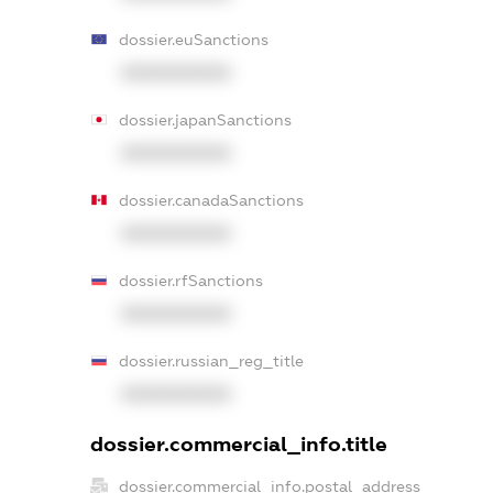
dossier.euSanctions
XXXXXXXXXX
dossier.japanSanctions
XXXXXXXXXX
dossier.canadaSanctions
XXXXXXXXXX
dossier.rfSanctions
XXXXXXXXXX
dossier.russian_reg_title
XXXXXXXXXX
dossier.commercial_info.title
dossier.commercial_info.postal_address