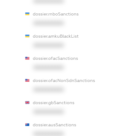
XXXXXXXXXX
dossier.rnboSanctions
XXXXXXXXXX
dossier.amkuBlackList
XXXXXXXXXX
dossier.ofacSanctions
XXXXXXXXXX
dossier.ofacNonSdnSanctions
XXXXXXXXXX
dossier.gbSanctions
XXXXXXXXXX
dossier.ausSanctions
XXXXXXXXXX