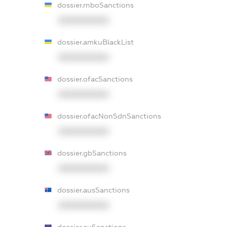
dossier.rnboSanctions
XXXXXXXXXX
dossier.amkuBlackList
XXXXXXXXXX
dossier.ofacSanctions
XXXXXXXXXX
dossier.ofacNonSdnSanctions
XXXXXXXXXX
dossier.gbSanctions
XXXXXXXXXX
dossier.ausSanctions
XXXXXXXXXX