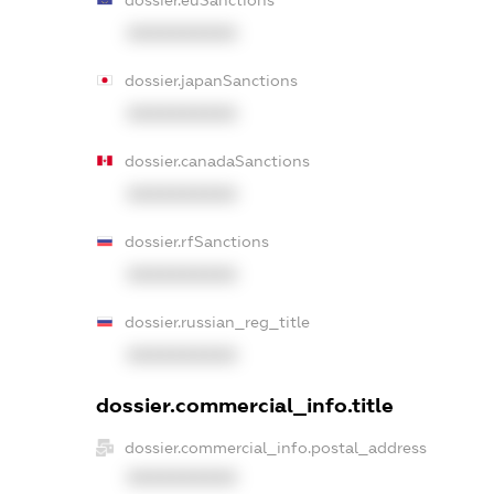
dossier.euSanctions
XXXXXXXXXX
dossier.japanSanctions
XXXXXXXXXX
dossier.canadaSanctions
XXXXXXXXXX
dossier.rfSanctions
XXXXXXXXXX
dossier.russian_reg_title
XXXXXXXXXX
dossier.commercial_info.title
dossier.commercial_info.postal_address
XXXXXXXXXX