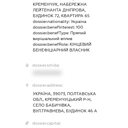
КРЕМЕНЧУК, НАБЕРЕЖНА
ЛЕЙТЕНАНТА ДНІПРОВА,
БУДИНОК 72, КВАРТИРА 65
dossier.nationality:
Україна
dossier.benefInterest:
100
dossier.benefType:
Прямий
вирішальний вплив
dossier.benefRole:
КІНЦЕВИЙ
БЕНЕФІЦІАРНИЙ ВЛАСНИК
dossier.smida:
XXXXXXXXXX
dossier.address:
УКРАЇНА, 39073, ПОЛТАВСЬКА
ОБЛ., КРЕМЕНЧУЦЬКИЙ Р-Н,
СЕЛО БАБИЧІВКА,
ВУЛ.ТРАВНЕВА, БУДИНОК 46 А
dossier.capital: