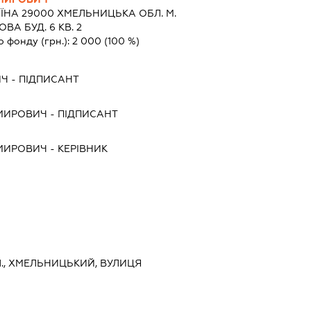
ЇНА 29000 ХМЕЛЬНИЦЬКА ОБЛ. М.
А БУД. 6 КВ. 2
о фонду (грн.):
2 000
(100 %)
ИЧ
-
ПІДПИСАНТ
МИРОВИЧ
-
ПІДПИСАНТ
МИРОВИЧ
-
КЕРІВНИК
., ХМЕЛЬНИЦЬКИЙ, ВУЛИЦЯ