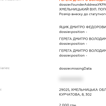
dossier.founderAddress
УКРА
ХМЕЛЬНИЦЬКИЙ ВУЛ. ПОПОВ
Розмір внеску до статутног
ЯЦИК ДМИТРО ФЕДОРОВ
dossier.position -
ГЕРЕГА ДМИТРО ВОЛОДИ
dossier.position -
ГЕРЕГА ДМИТРО ВОЛОДИ
dossier.position -
iaries:
dossier.missingData
XXXXXXXXXX
s:
29025, ХМЕЛЬНИЦЬКА ОБЛ
КУРЧАТОВА, 8, 302
:
2 000 грн.