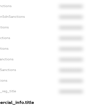
nctions
XXXXXXXXXX
onSdnSanctions
XXXXXXXXXX
ctions
XXXXXXXXXX
nctions
XXXXXXXXXX
ctions
XXXXXXXXXX
Sanctions
XXXXXXXXXX
aSanctions
XXXXXXXXXX
tions
XXXXXXXXXX
n_reg_title
XXXXXXXXXX
rcial_info.title