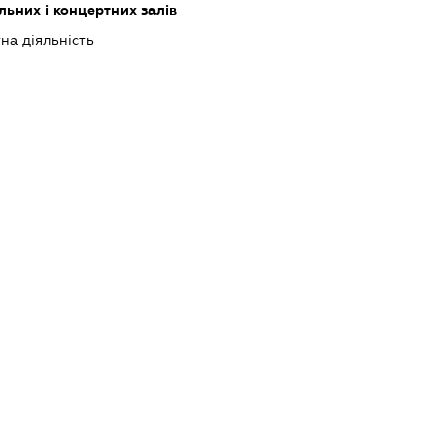
ьних і концертних залів
на діяльність