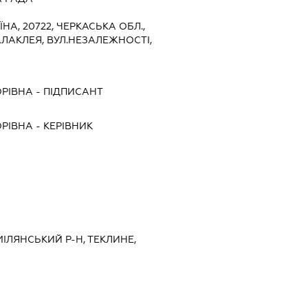
ЇНА, 20722, ЧЕРКАСЬКА ОБЛ.,
АЛАКЛЕЯ, ВУЛ.НЕЗАЛЕЖНОСТІ,
ОРІВНА
-
ПІДПИСАНТ
ОРІВНА
-
КЕРІВНИК
МІЛЯНСЬКИЙ Р-Н, ТЕКЛИНЕ,