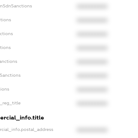
onSdnSanctions
XXXXXXXXXX
ctions
XXXXXXXXXX
ctions
XXXXXXXXXX
tions
XXXXXXXXXX
anctions
XXXXXXXXXX
aSanctions
XXXXXXXXXX
tions
XXXXXXXXXX
_reg_title
XXXXXXXXXX
rcial_info.title
rcial_info.postal_address
XXXXXXXXXX