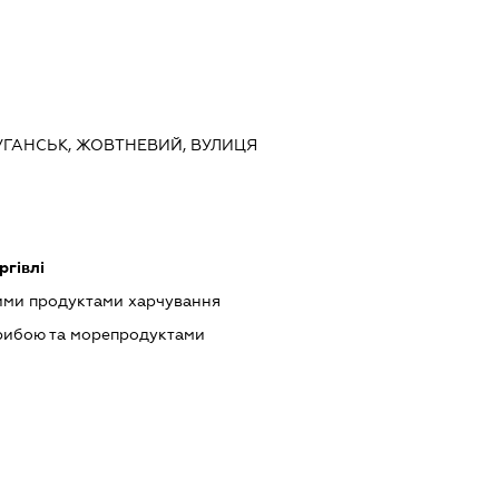
ЛУГАНСЬК, ЖОВТНЕВИЙ, ВУЛИЦЯ
ргівлі
ими продуктами харчування
 рибою та морепродуктами