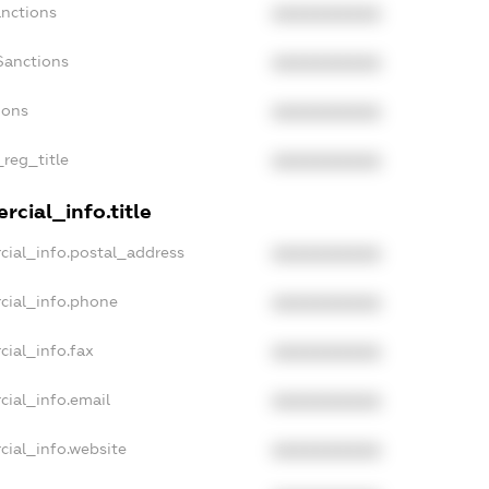
anctions
XXXXXXXXXX
Sanctions
XXXXXXXXXX
ions
XXXXXXXXXX
_reg_title
XXXXXXXXXX
cial_info.title
cial_info.postal_address
XXXXXXXXXX
cial_info.phone
XXXXXXXXXX
cial_info.fax
XXXXXXXXXX
cial_info.email
XXXXXXXXXX
cial_info.website
XXXXXXXXXX