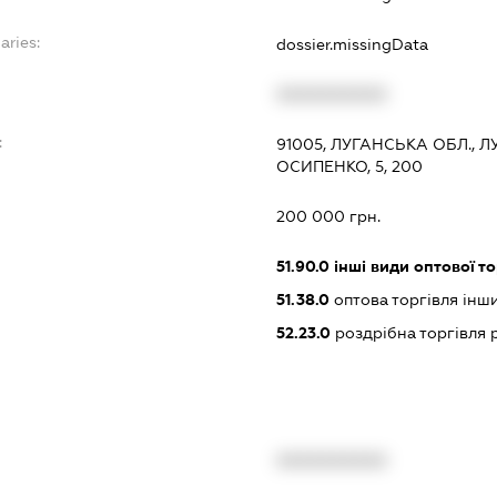
aries:
dossier.missingData
XXXXXXXXXX
:
91005, ЛУГАНСЬКА ОБЛ., 
ОСИПЕНКО, 5, 200
200 000 грн.
51.90.0
інші види оптової то
51.38.0
оптова торгівля інш
52.23.0
роздрібна торгівля
XXXXXXXXXX