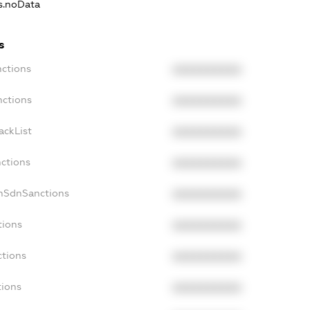
ns.noData
s
nctions
XXXXXXXXXX
nctions
XXXXXXXXXX
ackList
XXXXXXXXXX
nctions
XXXXXXXXXX
onSdnSanctions
XXXXXXXXXX
tions
XXXXXXXXXX
ctions
XXXXXXXXXX
tions
XXXXXXXXXX