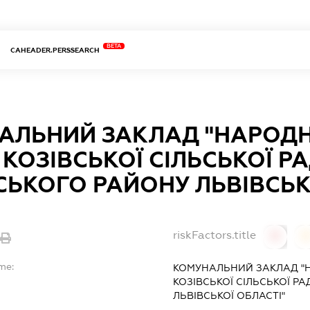
BETA
CAHEADER.PERSSEARCH
АЛЬНИЙ ЗАКЛАД "НАРОДН
КОЗІВСЬКОЇ СІЛЬСЬКОЇ Р
ЬКОГО РАЙОНУ ЛЬВІВСЬК
riskFactors.title
0
0
me:
КОМУНАЛЬНИЙ ЗАКЛАД "
КОЗІВСЬКОЇ СІЛЬСЬКОЇ Р
ЛЬВІВСЬКОЇ ОБЛАСТІ"