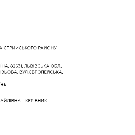
ДА СТРИЙСЬКОГО РАЙОНУ
ЇНА, 82631, ЛЬВІВСЬКА ОБЛ.,
ОЗЬОВА, ВУЛ.ЄВРОПЕЙСЬКА,
їна
АЙЛІВНА
-
КЕРІВНИК