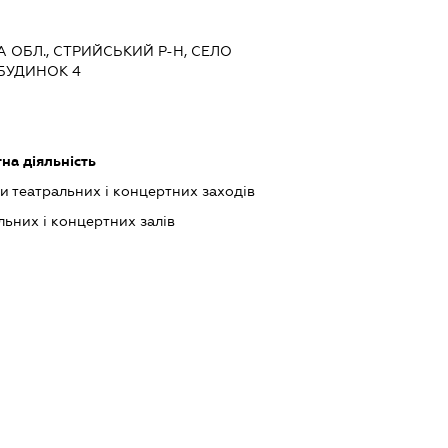
КА ОБЛ., СТРИЙСЬКИЙ Р-Н, СЕЛО
 БУДИНОК 4
на діяльність
ки театральних і концертних заходів
ьних і концертних залів