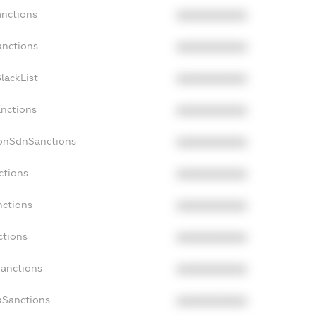
anctions
XXXXXXXXXX
anctions
XXXXXXXXXX
lackList
XXXXXXXXXX
anctions
XXXXXXXXXX
NonSdnSanctions
XXXXXXXXXX
ctions
XXXXXXXXXX
nctions
XXXXXXXXXX
ctions
XXXXXXXXXX
Sanctions
XXXXXXXXXX
aSanctions
XXXXXXXXXX