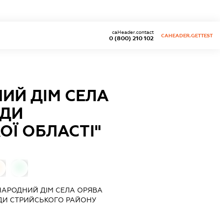
caHeader.contact
CAHEADER.GETTEST
0 (800) 210 102
ИЙ ДІМ СЕЛА
АДИ
ОЇ ОБЛАСТІ"
0
НАРОДНИЙ ДІМ СЕЛА ОРЯВА
АДИ СТРИЙСЬКОГО РАЙОНУ