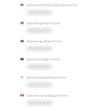
dossier.ofacNonSdnSanctions
XXXXXXXXXX
dossier.gbSanctions
XXXXXXXXXX
dossier.ausSanctions
XXXXXXXXXX
dossier.euSanctions
XXXXXXXXXX
dossier.japanSanctions
XXXXXXXXXX
dossier.canadaSanctions
XXXXXXXXXX