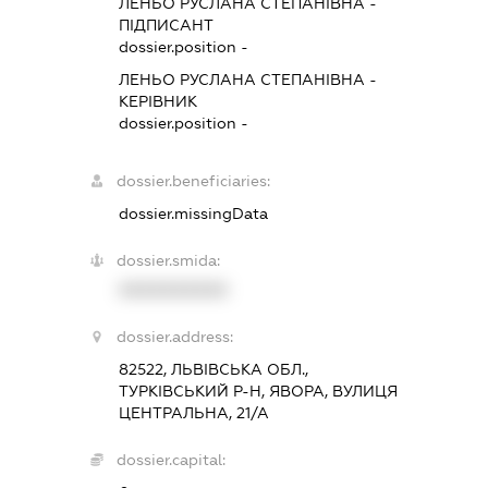
ЛЕНЬО РУСЛАНА СТЕПАНІВНА
-
ПІДПИСАНТ
dossier.position -
ЛЕНЬО РУСЛАНА СТЕПАНІВНА
-
КЕРІВНИК
dossier.position -
dossier.beneficiaries:
dossier.missingData
dossier.smida:
XXXXXXXXXX
dossier.address:
82522, ЛЬВІВСЬКА ОБЛ.,
ТУРКІВСЬКИЙ Р-Н, ЯВОРА, ВУЛИЦЯ
ЦЕНТРАЛЬНА, 21/А
dossier.capital: