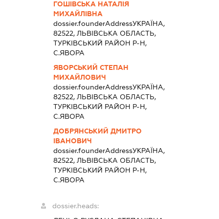
ГОШІВСЬКА НАТАЛІЯ
МИХАЙЛІВНА
dossier.founderAddress
УКРАЇНА,
82522, ЛЬВIВСЬКА ОБЛАСТЬ,
ТУРКIВСЬКИЙ РАЙОН Р-Н,
С.ЯВОРА
ЯВОРСЬКИЙ СТЕПАН
МИХАЙЛОВИЧ
dossier.founderAddress
УКРАЇНА,
82522, ЛЬВIВСЬКА ОБЛАСТЬ,
ТУРКIВСЬКИЙ РАЙОН Р-Н,
С.ЯВОРА
ДОБРЯНСЬКИЙ ДМИТРО
ІВАНОВИЧ
dossier.founderAddress
УКРАЇНА,
82522, ЛЬВIВСЬКА ОБЛАСТЬ,
ТУРКIВСЬКИЙ РАЙОН Р-Н,
С.ЯВОРА
dossier.heads: