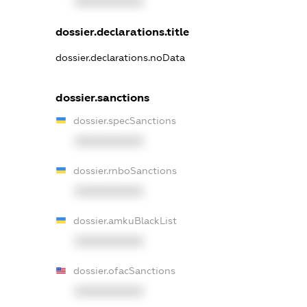
XXXXXXXXXX
dossier.declarations.title
dossier.declarations.noData
dossier.sanctions
dossier.specSanctions
XXXXXXXXXX
dossier.rnboSanctions
XXXXXXXXXX
dossier.amkuBlackList
XXXXXXXXXX
dossier.ofacSanctions
XXXXXXXXXX