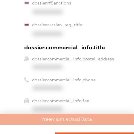
dossier.rfSanctions
XXXXXXXXXX
dossier.russian_reg_title
XXXXXXXXXX
dossier.commercial_info.title
dossier.commercial_info.postal_address
XXXXXXXXXX
dossier.commercial_info.phone
XXXXXXXXXX
dossier.commercial_info.fax
XXXXXXXXXX
freemium.actualData
dossier.commercial_info.email
XXXXXXXXXX