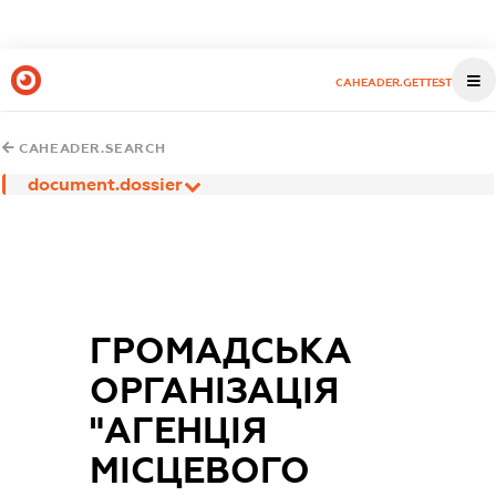
CAHEADER.GETTEST
CAHEADER.SEARCH
document.dossier
ГРОМАДСЬКА
ОРГАНІЗАЦІЯ
"АГЕНЦІЯ
МІСЦЕВОГО