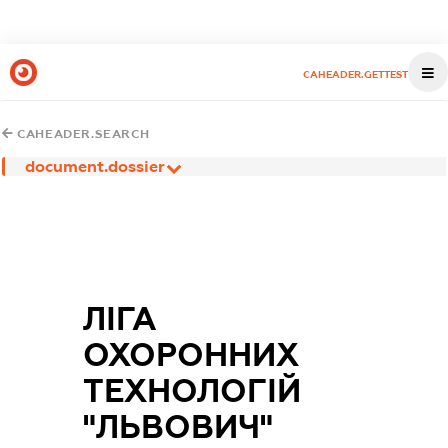
CAHEADER.GETTEST
CAHEADER.SEARCH
document.dossier
ЛІГА
ОХОРОННИХ
ТЕХНОЛОГІЙ
"ЛЬВОВИЧ"