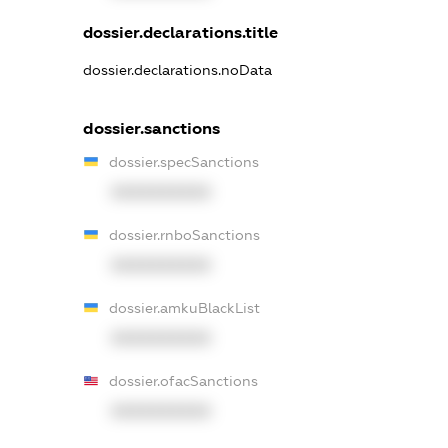
dossier.declarations.title
dossier.declarations.noData
dossier.sanctions
dossier.specSanctions
XXXXXXXXXX
dossier.rnboSanctions
XXXXXXXXXX
dossier.amkuBlackList
XXXXXXXXXX
dossier.ofacSanctions
XXXXXXXXXX