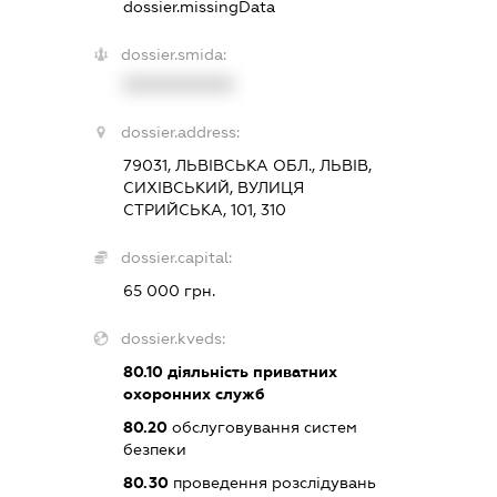
dossier.missingData
dossier.smida:
XXXXXXXXXX
dossier.address:
79031, ЛЬВІВСЬКА ОБЛ., ЛЬВІВ,
СИХІВСЬКИЙ, ВУЛИЦЯ
СТРИЙСЬКА, 101, 310
dossier.capital:
65 000 грн.
dossier.kveds:
80.10
діяльність приватних
охоронних служб
80.20
обслуговування систем
безпеки
80.30
проведення розслідувань