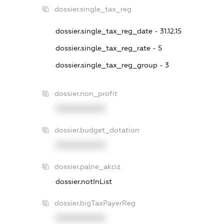
dossier.single_tax_reg
dossier.single_tax_reg_date - 31.12.15
dossier.single_tax_reg_rate - 5
dossier.single_tax_reg_group - 3
dossier.non_profit
XXXXXXXXXX
dossier.budget_dotation
XXXXXXXXXX
dossier.palne_akciz
dossier.notInList
dossier.bigTaxPayerReg
XXXXXXXXXX