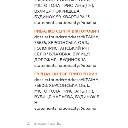
МІСТО ГОЛА ПРИСТАНЬ(ПН),
ВУЛИЦЯ ПОКРИШЕВА,
БУДИНОК 59, КВАРТИРА 13
statements.nationality:
Україна
РИБАЛКО СЕРГІЙ ВІКТОРОВИЧ
dossier.founderAddress
УКРАЇНА,
75635, ХЕРСОНСЬКА ОБЛ.,
ГОЛОПРИСТАНСЬКИЙ Р-Н,
СЕЛО ЧУЛАКІВКА, ВУЛИЦЯ
ДОРОЖНЯ , БУДИНОК 1А
statements.nationality:
Україна
ГУРНАК ВІКТОР ГРИГОРОВИЧ
dossier.founderAddress
УКРАЇНА,
75600, ХЕРСОНСЬКА ОБЛ.,
МІСТО ГОЛА ПРИСТАНЬ(ПН),
ВУЛИЦЯ ЧАПАЄВА, БУДИНОК 5
Н
statements.nationality:
Україна
dossier.heads: