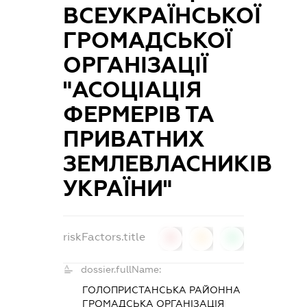
ВСЕУКРАЇНСЬКОЇ
ГРОМАДСЬКОЇ
ОРГАНІЗАЦІЇ
"АСОЦІАЦІЯ
ФЕРМЕРІВ ТА
ПРИВАТНИХ
ЗЕМЛЕВЛАСНИКІВ
УКРАЇНИ"
riskFactors.title
0
0
0
dossier.fullName:
ГОЛОПРИСТАНСЬКА РАЙОННА
ГРОМАДСЬКА ОРГАНІЗАЦІЯ