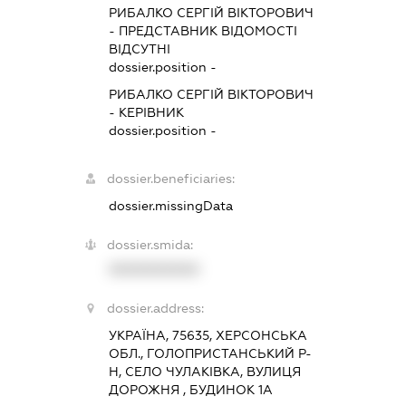
РИБАЛКО СЕРГІЙ ВІКТОРОВИЧ
-
ПРЕДСТАВНИК
ВІДОМОСТІ
ВІДСУТНІ
dossier.position -
РИБАЛКО СЕРГІЙ ВІКТОРОВИЧ
-
КЕРІВНИК
dossier.position -
dossier.beneficiaries:
dossier.missingData
dossier.smida:
XXXXXXXXXX
dossier.address:
УКРАЇНА, 75635, ХЕРСОНСЬКА
ОБЛ., ГОЛОПРИСТАНСЬКИЙ Р-
Н, СЕЛО ЧУЛАКІВКА, ВУЛИЦЯ
ДОРОЖНЯ , БУДИНОК 1А