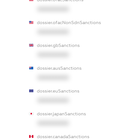
XXXXXXXXXX
dossier.ofacNonSdnSanctions
XXXXXXXXXX
dossier.gbSanctions
XXXXXXXXXX
dossier.ausSanctions
XXXXXXXXXX
dossier.euSanctions
XXXXXXXXXX
dossier.japanSanctions
XXXXXXXXXX
dossier.canadaSanctions