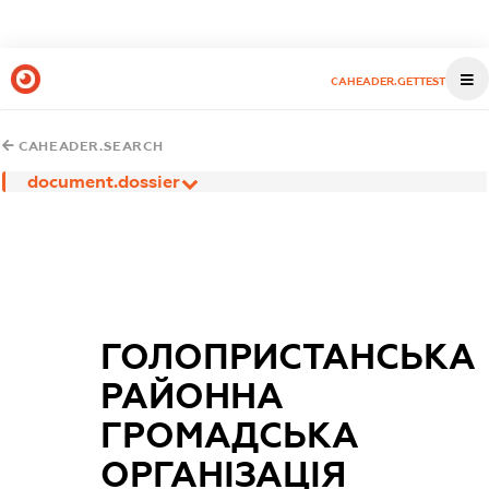
CAHEADER.GETTEST
CAHEADER.SEARCH
document.dossier
ГОЛОПРИСТАНСЬКА
РАЙОННА
ГРОМАДСЬКА
ОРГАНІЗАЦІЯ