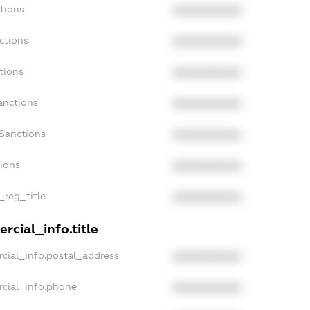
tions
XXXXXXXXXX
ctions
XXXXXXXXXX
tions
XXXXXXXXXX
anctions
XXXXXXXXXX
aSanctions
XXXXXXXXXX
tions
XXXXXXXXXX
_reg_title
XXXXXXXXXX
rcial_info.title
cial_info.postal_address
XXXXXXXXXX
rcial_info.phone
XXXXXXXXXX