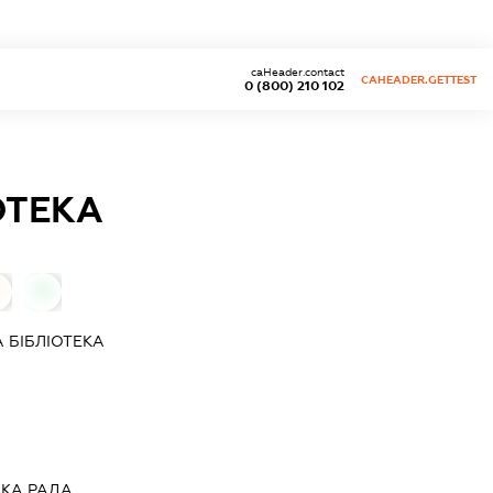
caHeader.contact
CAHEADER.GETTEST
0 (800) 210 102
ОТЕКА
0
 БІБЛІОТЕКА
ЬКА РАДА