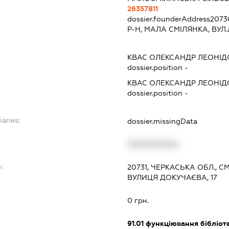
26357811
dossier.founderAddress
2073
Р-Н, МАЛА СМІЛЯНКА, ВУЛ.
КВАС ОЛЕКСАНДР ЛЕОНІ
dossier.position -
КВАС ОЛЕКСАНДР ЛЕОНІ
dossier.position -
iaries:
dossier.missingData
XXXXXXXXXX
:
20731, ЧЕРКАСЬКА ОБЛ., 
ВУЛИЦЯ ДОКУЧАЄВА, 17
0 грн.
91.01
функціювання бібліотек