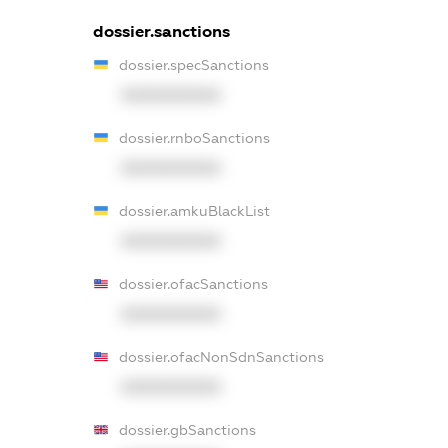
dossier.sanctions
dossier.specSanctions
XXXXXXXXXX
dossier.rnboSanctions
XXXXXXXXXX
dossier.amkuBlackList
XXXXXXXXXX
dossier.ofacSanctions
XXXXXXXXXX
dossier.ofacNonSdnSanctions
XXXXXXXXXX
dossier.gbSanctions