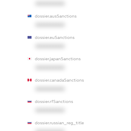
XXXXXXXXXX
dossier.ausSanctions
XXXXXXXXXX
dossier.euSanctions
XXXXXXXXXX
dossier.japanSanctions
XXXXXXXXXX
dossier.canadaSanctions
XXXXXXXXXX
dossier.rfSanctions
XXXXXXXXXX
dossier.russian_reg_title