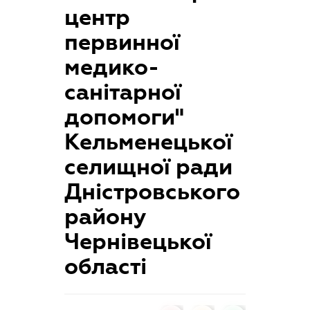
центр
первинної
медико-
санітарної
допомоги"
Кельменецької
селищної ради
Дністровського
району
Чернівецької
області