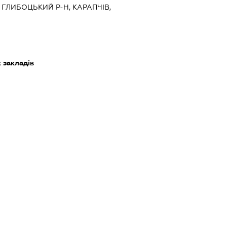
, ГЛИБОЦЬКИЙ Р-Н, КАРАПЧІВ,
 закладів