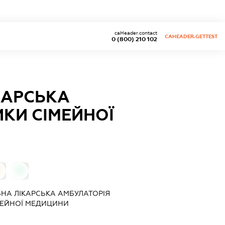
caHeader.contact
CAHEADER.GETTEST
0 (800) 210 102
КАРСЬКА
ИКИ СІМЕЙНОЇ
0
НА ЛІКАРСЬКА АМБУЛАТОРІЯ
МЕЙНОЇ МЕДИЦИНИ