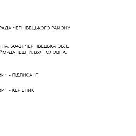
 РАДА ЧЕРНІВЕЦЬКОГО РАЙОНУ
ЇНА, 60421, ЧЕРНІВЕЦЬКА ОБЛ.,
 ЙОРДАНЕШТИ, ВУЛ.ГОЛОВНА,
ВИЧ
-
ПІДПИСАНТ
ВИЧ
-
КЕРІВНИК