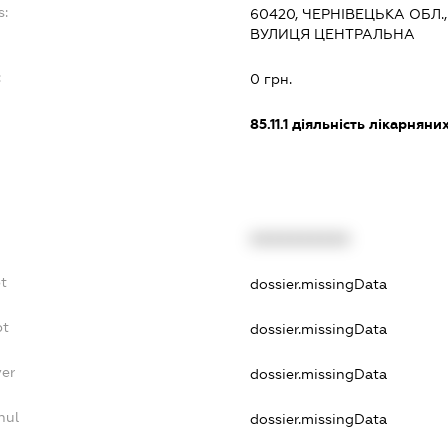
s:
60420, ЧЕРНІВЕЦЬКА ОБЛ.
ВУЛИЦЯ ЦЕНТРАЛЬНА
:
0 грн.
85.11.1
діяльність лікарняних
XXXXXXXXXX
t
dossier.missingData
bt
dossier.missingData
yer
dossier.missingData
nul
dossier.missingData