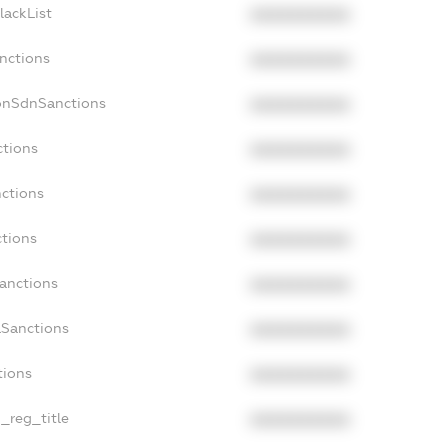
lackList
XXXXXXXXXX
anctions
XXXXXXXXXX
onSdnSanctions
XXXXXXXXXX
ctions
XXXXXXXXXX
nctions
XXXXXXXXXX
ctions
XXXXXXXXXX
Sanctions
XXXXXXXXXX
aSanctions
XXXXXXXXXX
tions
XXXXXXXXXX
n_reg_title
XXXXXXXXXX