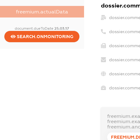
dossier.comme
freemium.actualData
dossier.comme
document.dueToDate
25.03.17
dossier.comme
SEARCH.ONMONITORING
dossier.commer
dossier.comme
dossier.comme
dossier.commer
freemium.ex
freemium.ex
freemium.an
FREEMIUM.D