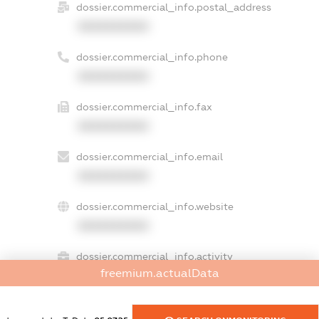
dossier.commercial_info.postal_address
XXXXXXXXXX
dossier.commercial_info.phone
XXXXXXXXXX
dossier.commercial_info.fax
XXXXXXXXXX
dossier.commercial_info.email
XXXXXXXXXX
dossier.commercial_info.website
XXXXXXXXXX
dossier.commercial_info.activity
freemium.actualData
XXXXXXXXXX