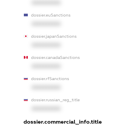
XXXXXXXXXX
dossier.euSanctions
XXXXXXXXXX
dossier.japanSanctions
XXXXXXXXXX
dossier.canadaSanctions
XXXXXXXXXX
dossier.rfSanctions
XXXXXXXXXX
dossier.russian_reg_title
XXXXXXXXXX
dossier.commercial_info.title