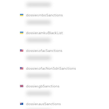
XXXXXXXXXX
dossier.rnboSanctions
XXXXXXXXXX
dossier.amkuBlackList
XXXXXXXXXX
dossier.ofacSanctions
XXXXXXXXXX
dossier.ofacNonSdnSanctions
XXXXXXXXXX
dossier.gbSanctions
XXXXXXXXXX
dossier.ausSanctions