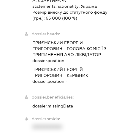
А, КВАРТИРА 47
statements.nationality:
Україна
Розмір внеску до статутного фонду
(грн.):
65 000
(100 %)
dossier.heads:
ПРИЄМСЬКИЙ ГЕОРГІЙ
ГРИГОРОВИЧ
-
ГОЛОВА КОМІСІЇ З
ПРИПИНЕННЯ АБО ЛІКВІДАТОР
dossier.position -
ПРИЄМСЬКИЙ ГЕОРГІЙ
ГРИГОРОВИЧ
-
КЕРІВНИК
dossier.position -
dossier.beneficiaries:
dossier.missingData
dossier.smida:
XXXXXXXXXX