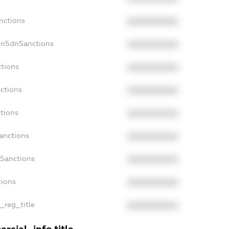
nctions
XXXXXXXXXX
onSdnSanctions
XXXXXXXXXX
ctions
XXXXXXXXXX
nctions
XXXXXXXXXX
ctions
XXXXXXXXXX
anctions
XXXXXXXXXX
aSanctions
XXXXXXXXXX
tions
XXXXXXXXXX
n_reg_title
XXXXXXXXXX