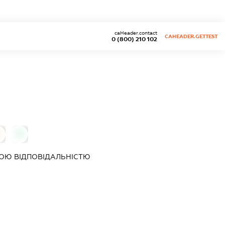
caHeader.contact
CAHEADER.GETTEST
0 (800) 210 102
0
ОЮ ВІДПОВІДАЛЬНІСТЮ