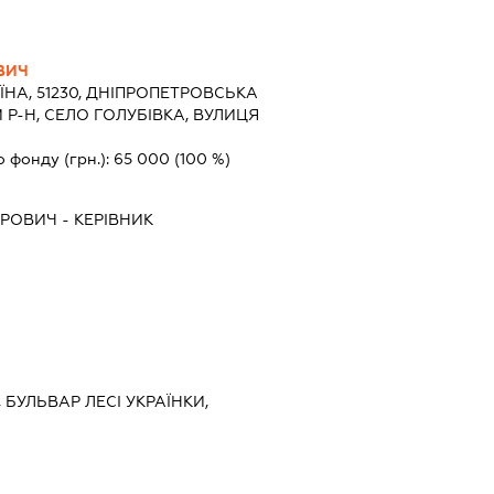
ВИЧ
ЇНА, 51230, ДНІПРОПЕТРОВСЬКА
Р-Н, СЕЛО ГОЛУБІВКА, ВУЛИЦЯ
о фонду (грн.):
65 000
(100 %)
ОРОВИЧ
-
КЕРІВНИК
В, БУЛЬВАР ЛЕСІ УКРАЇНКИ,