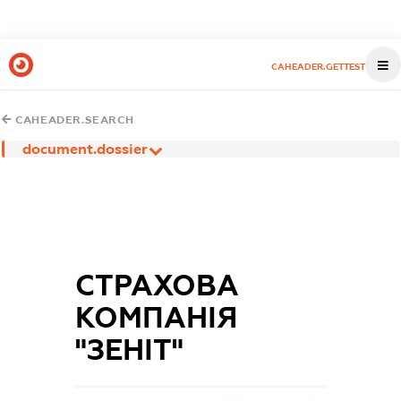
CAHEADER.GETTEST
CAHEADER.SEARCH
document.dossier
СТРАХОВА
КОМПАНІЯ
"ЗЕНІТ"