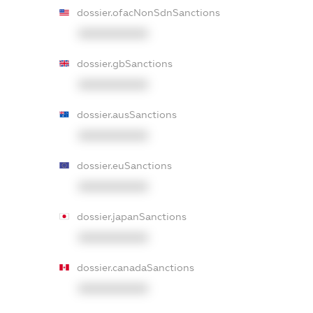
dossier.ofacNonSdnSanctions
XXXXXXXXXX
dossier.gbSanctions
XXXXXXXXXX
dossier.ausSanctions
XXXXXXXXXX
dossier.euSanctions
XXXXXXXXXX
dossier.japanSanctions
XXXXXXXXXX
dossier.canadaSanctions
XXXXXXXXXX