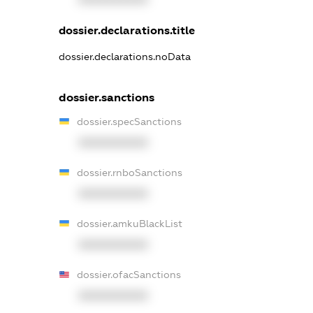
dossier.declarations.title
dossier.declarations.noData
dossier.sanctions
dossier.specSanctions
XXXXXXXXXX
dossier.rnboSanctions
XXXXXXXXXX
dossier.amkuBlackList
XXXXXXXXXX
dossier.ofacSanctions
XXXXXXXXXX