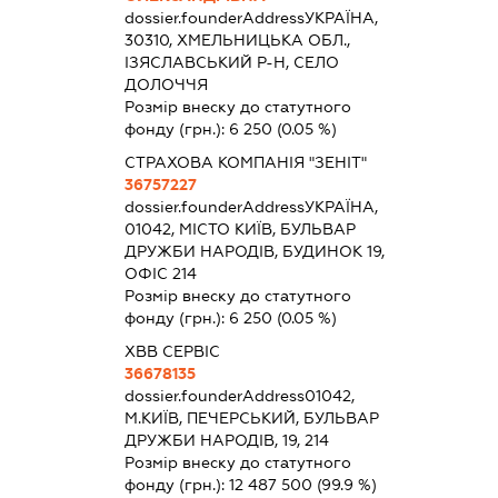
dossier.founderAddress
УКРАЇНА,
30310, ХМЕЛЬНИЦЬКА ОБЛ.,
ІЗЯСЛАВСЬКИЙ Р-Н, СЕЛО
ДОЛОЧЧЯ
Розмір внеску до статутного
фонду (грн.):
6 250
(0.05 %)
СТРАХОВА КОМПАНІЯ "ЗЕНІТ"
36757227
dossier.founderAddress
УКРАЇНА,
01042, МІСТО КИЇВ, БУЛЬВАР
ДРУЖБИ НАРОДІВ, БУДИНОК 19,
ОФІС 214
Розмір внеску до статутного
фонду (грн.):
6 250
(0.05 %)
ХВВ СЕРВІС
36678135
dossier.founderAddress
01042,
М.КИЇВ, ПЕЧЕРСЬКИЙ, БУЛЬВАР
ДРУЖБИ НАРОДІВ, 19, 214
Розмір внеску до статутного
фонду (грн.):
12 487 500
(99.9 %)