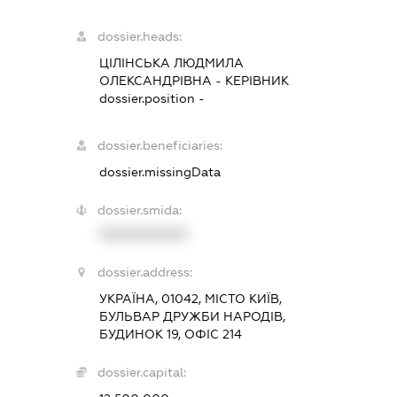
dossier.heads:
ЦІЛІНСЬКА ЛЮДМИЛА
ОЛЕКСАНДРІВНА
-
КЕРІВНИК
dossier.position -
dossier.beneficiaries:
dossier.missingData
dossier.smida:
XXXXXXXXXX
dossier.address:
УКРАЇНА, 01042, МІСТО КИЇВ,
БУЛЬВАР ДРУЖБИ НАРОДІВ,
БУДИНОК 19, ОФІС 214
dossier.capital: