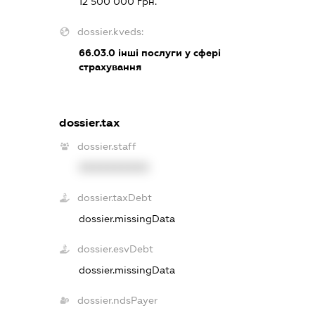
12 500 000 грн.
dossier.kveds:
66.03.0
інші послуги у сфері
страхування
dossier.tax
dossier.staff
XXXXXXXXXX
dossier.taxDebt
dossier.missingData
dossier.esvDebt
dossier.missingData
dossier.ndsPayer