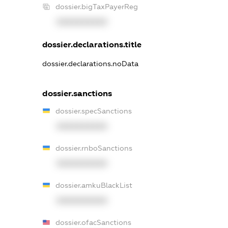
dossier.bigTaxPayerReg
XXXXXXXXXX
dossier.declarations.title
dossier.declarations.noData
dossier.sanctions
dossier.specSanctions
XXXXXXXXXX
dossier.rnboSanctions
XXXXXXXXXX
dossier.amkuBlackList
XXXXXXXXXX
dossier.ofacSanctions