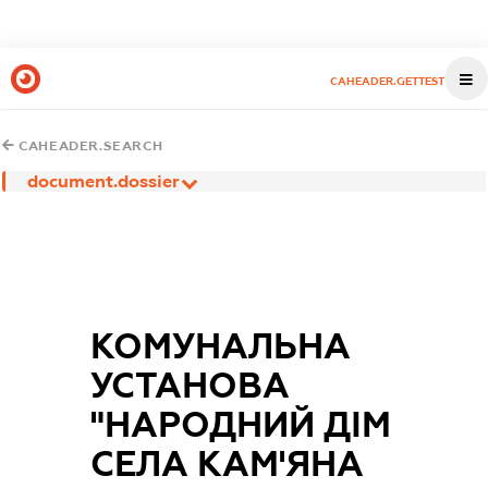
CAHEADER.GETTEST
CAHEADER.SEARCH
document.dossier
КОМУНАЛЬНА
УСТАНОВА
"НАРОДНИЙ ДІМ
СЕЛА КАМ'ЯНА