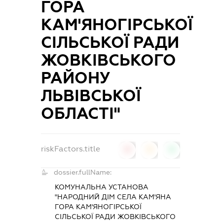
ГОРА
КАМ'ЯНОГІРСЬКОЇ
СІЛЬСЬКОЇ РАДИ
ЖОВКІВСЬКОГО
РАЙОНУ
ЛЬВІВСЬКОЇ
ОБЛАСТІ"
riskFactors.title
0
0
0
dossier.fullName:
КОМУНАЛЬНА УСТАНОВА
"НАРОДНИЙ ДІМ СЕЛА КАМ'ЯНА
ГОРА КАМ'ЯНОГІРСЬКОЇ
СІЛЬСЬКОЇ РАДИ ЖОВКІВСЬКОГО