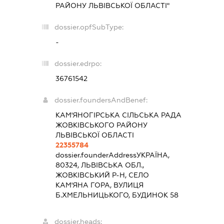
РАЙОНУ ЛЬВІВСЬКОЇ ОБЛАСТІ"
dossier.opfSubType:
-
dossier.edrpo:
36761542
dossier.foundersAndBenef:
КАМ'ЯНОГІРСЬКА СІЛЬСЬКА РАДА
ЖОВКІВСЬКОГО РАЙОНУ
ЛЬВІВСЬКОЇ ОБЛАСТІ
22355784
dossier.founderAddress
УКРАЇНА,
80324, ЛЬВІВСЬКА ОБЛ.,
ЖОВКІВСЬКИЙ Р-Н, СЕЛО
КАМ'ЯНА ГОРА, ВУЛИЦЯ
Б.ХМЕЛЬНИЦЬКОГО, БУДИНОК 58
dossier.heads: