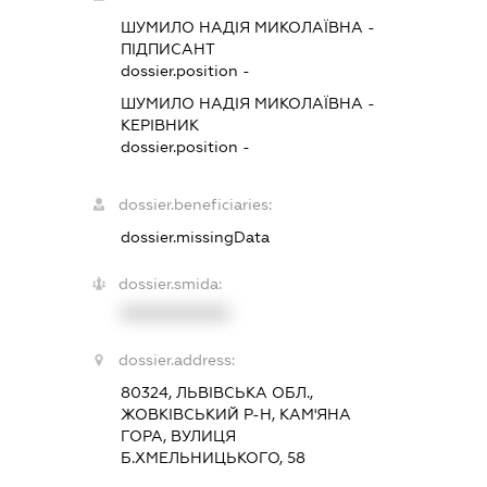
ШУМИЛО НАДІЯ МИКОЛАЇВНА
-
ПІДПИСАНТ
dossier.position -
ШУМИЛО НАДІЯ МИКОЛАЇВНА
-
КЕРІВНИК
dossier.position -
dossier.beneficiaries:
dossier.missingData
dossier.smida:
XXXXXXXXXX
dossier.address:
80324, ЛЬВІВСЬКА ОБЛ.,
ЖОВКІВСЬКИЙ Р-Н, КАМ'ЯНА
ГОРА, ВУЛИЦЯ
Б.ХМЕЛЬНИЦЬКОГО, 58