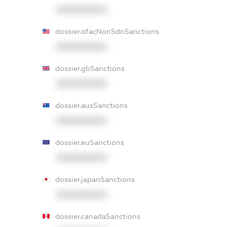
XXXXXXXXXX
dossier.ofacNonSdnSanctions
XXXXXXXXXX
dossier.gbSanctions
XXXXXXXXXX
dossier.ausSanctions
XXXXXXXXXX
dossier.euSanctions
XXXXXXXXXX
dossier.japanSanctions
XXXXXXXXXX
dossier.canadaSanctions