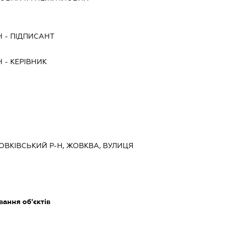
Ч
-
ПІДПИСАНТ
Ч
-
КЕРІВНИК
ЖОВКІВСЬКИЙ Р-Н, ЖОВКВА, ВУЛИЦЯ
ання об'єктів