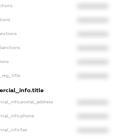
ctions
XXXXXXXXXX
tions
XXXXXXXXXX
anctions
XXXXXXXXXX
Sanctions
XXXXXXXXXX
tions
XXXXXXXXXX
_reg_title
XXXXXXXXXX
rcial_info.title
cial_info.postal_address
XXXXXXXXXX
rcial_info.phone
XXXXXXXXXX
cial_info.fax
XXXXXXXXXX