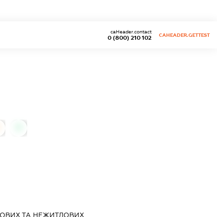
caHeader.contact
CAHEADER.GETTEST
0 (800) 210 102
0
ЛОВИХ ТА НЕЖИТЛОВИХ