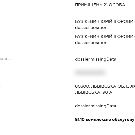
ПРИМІЩЕНЬ 21 ОСОБА
БУЗІКЕВИЧ ЮРІЙ ІГОРОВИ
dossier.position -
БУЗІКЕВИЧ ЮРІЙ ІГОРОВИ
dossier.position -
aries:
dossier.missingData
XXXXXXXXXX
:
80300, ЛЬВІВСЬКА ОБЛ., 
ЛЬВІВСЬКА, 98 А
dossier.missingData
81.10
комплексне обслуговув