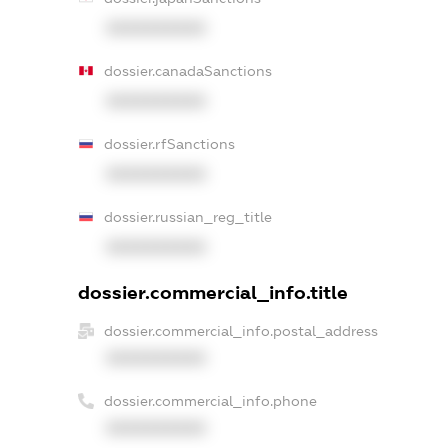
XXXXXXXXXX
dossier.canadaSanctions
XXXXXXXXXX
dossier.rfSanctions
XXXXXXXXXX
dossier.russian_reg_title
XXXXXXXXXX
dossier.commercial_info.title
dossier.commercial_info.postal_address
XXXXXXXXXX
dossier.commercial_info.phone
XXXXXXXXXX