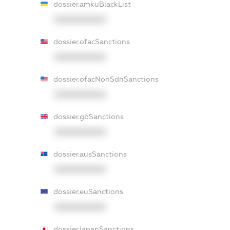
dossier.amkuBlackList
XXXXXXXXXX
dossier.ofacSanctions
XXXXXXXXXX
dossier.ofacNonSdnSanctions
XXXXXXXXXX
dossier.gbSanctions
XXXXXXXXXX
dossier.ausSanctions
XXXXXXXXXX
dossier.euSanctions
XXXXXXXXXX
dossier.japanSanctions