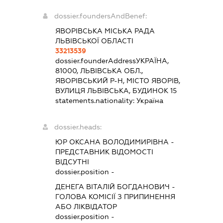
dossier.foundersAndBenef:
ЯВОРІВСЬКА МІСЬКА РАДА
ЛЬВІВСЬКОЇ ОБЛАСТІ
33213539
dossier.founderAddress
УКРАЇНА,
81000, ЛЬВІВСЬКА ОБЛ.,
ЯВОРІВСЬКИЙ Р-Н, МІСТО ЯВОРІВ,
ВУЛИЦЯ ЛЬВІВСЬКА, БУДИНОК 15
statements.nationality:
Україна
dossier.heads:
ЮР ОКСАНА ВОЛОДИМИРІВНА
-
ПРЕДСТАВНИК
ВІДОМОСТІ
ВІДСУТНІ
dossier.position -
ДЕНЕГА ВІТАЛІЙ БОГДАНОВИЧ
-
ГОЛОВА КОМІСІЇ З ПРИПИНЕННЯ
АБО ЛІКВІДАТОР
dossier.position -