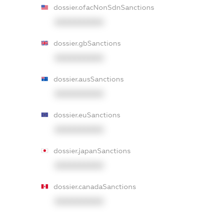
dossier.ofacNonSdnSanctions
XXXXXXXXXX
dossier.gbSanctions
XXXXXXXXXX
dossier.ausSanctions
XXXXXXXXXX
dossier.euSanctions
XXXXXXXXXX
dossier.japanSanctions
XXXXXXXXXX
dossier.canadaSanctions
XXXXXXXXXX