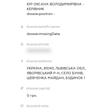
ЮР ОКСАНА ВОЛОДИМИРІВНА
-
КЕРІВНИК
dossier.position -
dossier.beneficiaries:
dossier.missingData
dossier.smida:
XXXXXXXXXX
dossier.address:
УКРАЇНА, 81040, ЛЬВІВСЬКА ОБЛ.,
ЯВОРІВСЬКИЙ Р-Н, СЕЛО БУНІВ,
ШЕВЧЕНКА МАЙДАН, БУДИНОК 1
dossier.capital:
0 грн.
dossier.kveds: