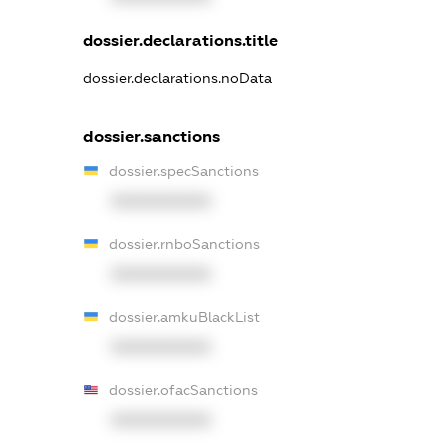
dossier.declarations.title
dossier.declarations.noData
dossier.sanctions
dossier.specSanctions
XXXXXXXXXX
dossier.rnboSanctions
XXXXXXXXXX
dossier.amkuBlackList
XXXXXXXXXX
dossier.ofacSanctions
XXXXXXXXXX