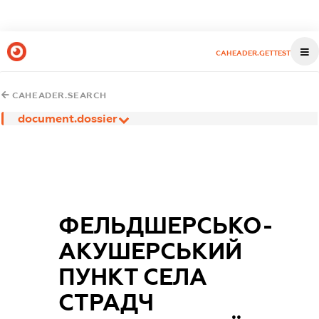
CAHEADER.GETTEST
CAHEADER.SEARCH
document.dossier
ФЕЛЬДШЕРСЬКО-
АКУШЕРСЬКИЙ
ПУНКТ СЕЛА
СТРАДЧ