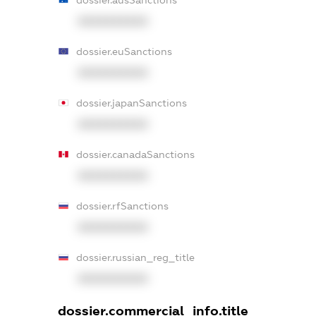
dossier.ausSanctions
XXXXXXXXXX
dossier.euSanctions
XXXXXXXXXX
dossier.japanSanctions
XXXXXXXXXX
dossier.canadaSanctions
XXXXXXXXXX
dossier.rfSanctions
XXXXXXXXXX
dossier.russian_reg_title
XXXXXXXXXX
dossier.commercial_info.title