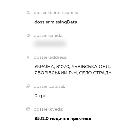
dossier.beneficiaries:
dossier.missingData
dossier.smida:
XXXXXXXXXX
dossier.address:
УКРАЇНА, 81070, ЛЬВІВСЬКА ОБЛ.,
ЯВОРІВСЬКИЙ Р-Н, СЕЛО СТРАДЧ
dossier.capital:
0 грн.
dossier.kveds:
85.12.0
медична практика