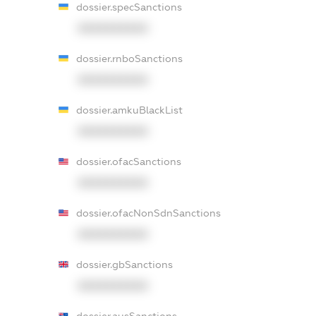
dossier.specSanctions
XXXXXXXXXX
dossier.rnboSanctions
XXXXXXXXXX
dossier.amkuBlackList
XXXXXXXXXX
dossier.ofacSanctions
XXXXXXXXXX
dossier.ofacNonSdnSanctions
XXXXXXXXXX
dossier.gbSanctions
XXXXXXXXXX