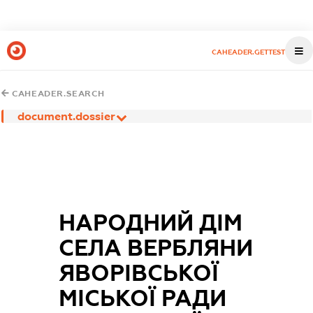
CAHEADER.GETTEST
CAHEADER.SEARCH
document.dossier
НАРОДНИЙ ДІМ
СЕЛА ВЕРБЛЯНИ
ЯВОРІВСЬКОЇ
МІСЬКОЇ РАДИ