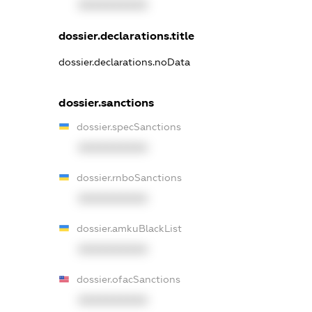
XXXXXXXXXX
dossier.declarations.title
dossier.declarations.noData
dossier.sanctions
dossier.specSanctions
XXXXXXXXXX
dossier.rnboSanctions
XXXXXXXXXX
dossier.amkuBlackList
XXXXXXXXXX
dossier.ofacSanctions
XXXXXXXXXX