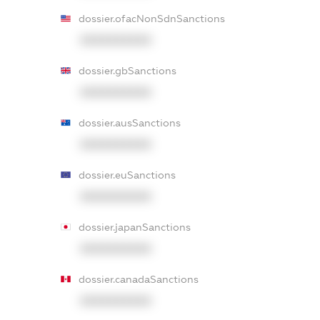
dossier.ofacNonSdnSanctions
XXXXXXXXXX
dossier.gbSanctions
XXXXXXXXXX
dossier.ausSanctions
XXXXXXXXXX
dossier.euSanctions
XXXXXXXXXX
dossier.japanSanctions
XXXXXXXXXX
dossier.canadaSanctions
XXXXXXXXXX