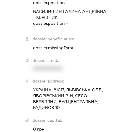
dossier.position -
ВАСИЛИШИН ГАЛИНА АНДРІЇВНА
-
КЕРІВНИК
dossier.position -
dossier.beneficiaries:
dossier.missingData
dossier.smida:
XXXXXXXXXX
dossier.address:
УКРАЇНА, 81017, ЛЬВІВСЬКА ОБЛ.,
ЯВОРІВСЬКИЙ Р-Н, СЕЛО
ВЕРБЛЯНИ, ВУЛ.ЦЕНТРАЛЬНА,
БУДИНОК 10
dossier.capital:
0 грн.