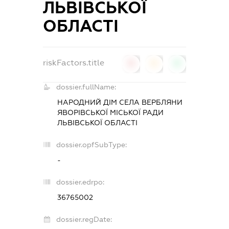
ЛЬВІВСЬКОЇ
ОБЛАСТІ
riskFactors.title
0
0
0
dossier.fullName:
НАРОДНИЙ ДІМ СЕЛА ВЕРБЛЯНИ
ЯВОРІВСЬКОЇ МІСЬКОЇ РАДИ
ЛЬВІВСЬКОЇ ОБЛАСТІ
dossier.opfSubType:
-
dossier.edrpo:
36765002
dossier.regDate: