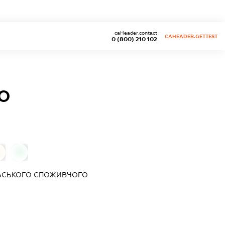
caHeader.contact
CAHEADER.GETTEST
0 (800) 210 102
О
0
ЬСЬКОГО СПОЖИВЧОГО