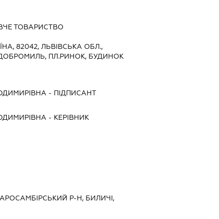
ВЧЕ ТОВАРИСТВО
ЇНА, 82042, ЛЬВІВСЬКА ОБЛ.,
 ДОБРОМИЛЬ, ПЛ.РИНОК, БУДИНОК
ОДИМИРІВНА
-
ПІДПИСАНТ
ОДИМИРІВНА
-
КЕРІВНИК
СТАРОСАМБІРСЬКИЙ Р-Н, БИЛИЧІ,