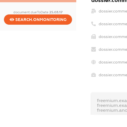
dossier.comme
dossier.comme
document.dueToDate
25.03.17
SEARCH.ONMONITORING
dossier.comme
dossier.commer
dossier.commer
dossier.commer
dossier.commer
freemium.exa
freemium.ex
freemium.an
FREEMIUM.D