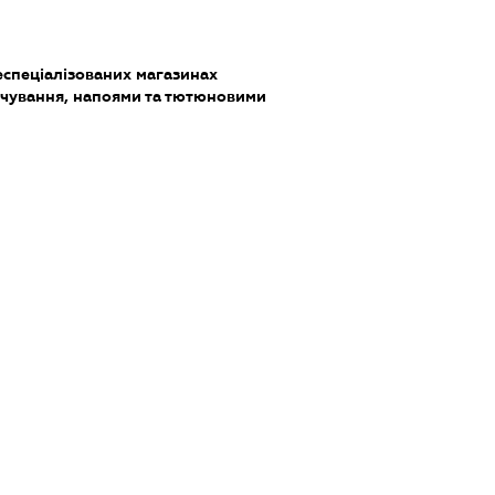
еспеціалізованих магазинах
чування, напоями та тютюновими