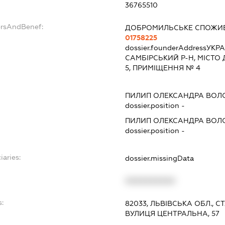
36765510
ersAndBenef:
ДОБРОМИЛЬСЬКЕ СПОЖИ
01758225
dossier.founderAddress
УКРА
САМБІРСЬКИЙ Р-Н, МІСТО
5, ПРИМІЩЕННЯ № 4
ПИЛИП ОЛЕКСАНДРА ВОЛ
dossier.position -
ПИЛИП ОЛЕКСАНДРА ВОЛ
dossier.position -
iaries:
dossier.missingData
XXXXXXXXXX
:
82033, ЛЬВІВСЬКА ОБЛ., 
ВУЛИЦЯ ЦЕНТРАЛЬНА, 57