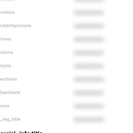
nctions
XXXXXXXXXX
onSdnSanctions
XXXXXXXXXX
ctions
XXXXXXXXXX
ctions
XXXXXXXXXX
tions
XXXXXXXXXX
anctions
XXXXXXXXXX
aSanctions
XXXXXXXXXX
tions
XXXXXXXXXX
n_reg_title
XXXXXXXXXX