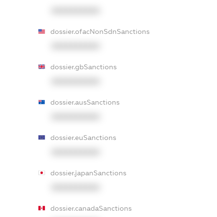
XXXXXXXXXX
dossier.ofacNonSdnSanctions
XXXXXXXXXX
dossier.gbSanctions
XXXXXXXXXX
dossier.ausSanctions
XXXXXXXXXX
dossier.euSanctions
XXXXXXXXXX
dossier.japanSanctions
XXXXXXXXXX
dossier.canadaSanctions