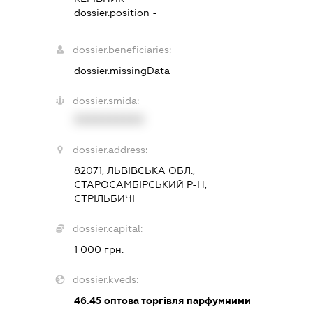
dossier.position -
dossier.beneficiaries:
dossier.missingData
dossier.smida:
XXXXXXXXXX
dossier.address:
82071, ЛЬВІВСЬКА ОБЛ.,
СТАРОСАМБІРСЬКИЙ Р-Н,
СТРІЛЬБИЧІ
dossier.capital:
1 000 грн.
dossier.kveds:
46.45
оптова торгівля парфумними