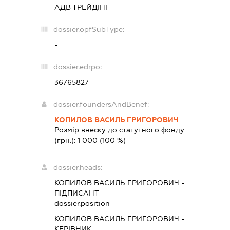
АДВ ТРЕЙДІНГ
dossier.opfSubType:
-
dossier.edrpo:
36765827
dossier.foundersAndBenef:
КОПИЛОВ ВАСИЛЬ ГРИГОРОВИЧ
Розмір внеску до статутного фонду
(грн.):
1 000
(100 %)
dossier.heads:
КОПИЛОВ ВАСИЛЬ ГРИГОРОВИЧ
-
ПІДПИСАНТ
dossier.position -
КОПИЛОВ ВАСИЛЬ ГРИГОРОВИЧ
-
КЕРІВНИК