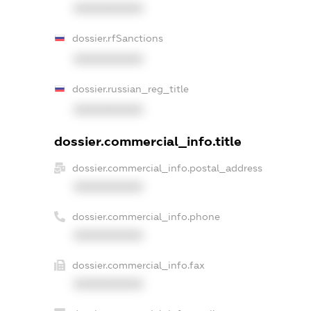
XXXXXXXXXX
dossier.rfSanctions
XXXXXXXXXX
dossier.russian_reg_title
XXXXXXXXXX
dossier.commercial_info.title
dossier.commercial_info.postal_address
XXXXXXXXXX
dossier.commercial_info.phone
XXXXXXXXXX
dossier.commercial_info.fax
XXXXXXXXXX