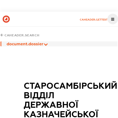
CAHEADER.GETTEST
CAHEADER.SEARCH
document.dossier
СТАРОСАМБІРСЬКИЙ
ВІДДІЛ
ДЕРЖАВНОЇ
КАЗНАЧЕЙСЬКОЇ