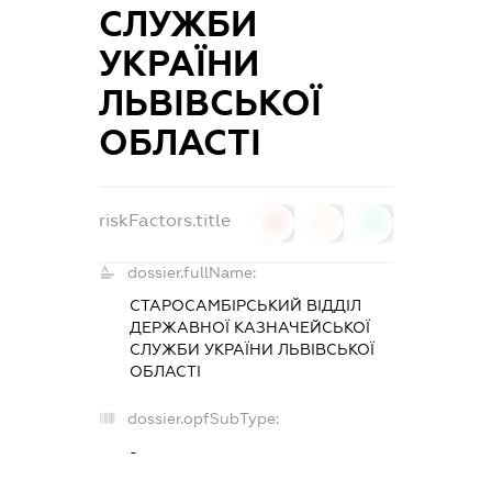
СЛУЖБИ
УКРАЇНИ
ЛЬВІВСЬКОЇ
ОБЛАСТІ
riskFactors.title
0
0
0
dossier.fullName:
СТАРОСАМБІРСЬКИЙ ВІДДІЛ
ДЕРЖАВНОЇ КАЗНАЧЕЙСЬКОЇ
СЛУЖБИ УКРАЇНИ ЛЬВІВСЬКОЇ
ОБЛАСТІ
dossier.opfSubType:
-