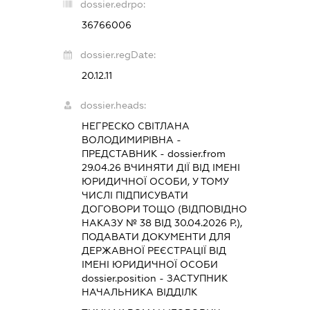
dossier.edrpo:
36766006
dossier.regDate:
20.12.11
dossier.heads:
НЕГРЕСКО СВІТЛАНА
ВОЛОДИМИРІВНА
-
ПРЕДСТАВНИК
- dossier.from
29.04.26
ВЧИНЯТИ ДІЇ ВІД ІМЕНІ
ЮРИДИЧНОЇ ОСОБИ, У ТОМУ
ЧИСЛІ ПІДПИСУВАТИ
ДОГОВОРИ ТОЩО (ВІДПОВІДНО
НАКАЗУ № 38 ВІД 30.04.2026 Р.),
ПОДАВАТИ ДОКУМЕНТИ ДЛЯ
ДЕРЖАВНОЇ РЕЄСТРАЦІЇ ВІД
ІМЕНІ ЮРИДИЧНОЇ ОСОБИ
dossier.position - ЗАСТУПНИК
НАЧАЛЬНИКА ВІДДІЛК