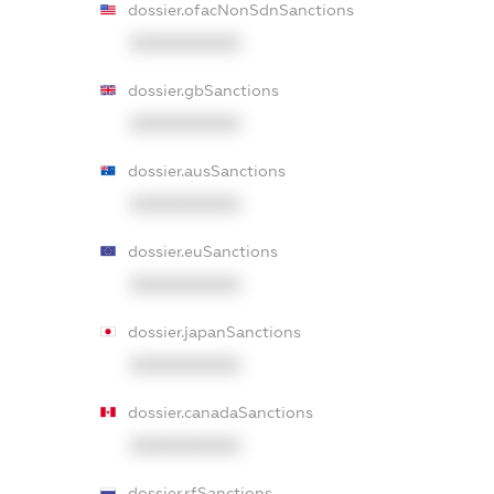
dossier.ofacNonSdnSanctions
XXXXXXXXXX
dossier.gbSanctions
XXXXXXXXXX
dossier.ausSanctions
XXXXXXXXXX
dossier.euSanctions
XXXXXXXXXX
dossier.japanSanctions
XXXXXXXXXX
dossier.canadaSanctions
XXXXXXXXXX
dossier.rfSanctions