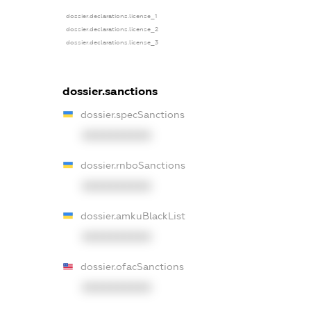
dossier.declarations.license_1
dossier.declarations.license_2
dossier.declarations.license_3
dossier.sanctions
dossier.specSanctions
XXXXXXXXXX
dossier.rnboSanctions
XXXXXXXXXX
dossier.amkuBlackList
XXXXXXXXXX
dossier.ofacSanctions
XXXXXXXXXX