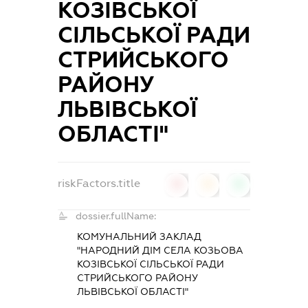
КОЗІВСЬКОЇ
СІЛЬСЬКОЇ РАДИ
СТРИЙСЬКОГО
РАЙОНУ
ЛЬВІВСЬКОЇ
ОБЛАСТІ"
riskFactors.title
0
0
0
dossier.fullName:
КОМУНАЛЬНИЙ ЗАКЛАД
"НАРОДНИЙ ДІМ СЕЛА КОЗЬОВА
КОЗІВСЬКОЇ СІЛЬСЬКОЇ РАДИ
СТРИЙСЬКОГО РАЙОНУ
ЛЬВІВСЬКОЇ ОБЛАСТІ"