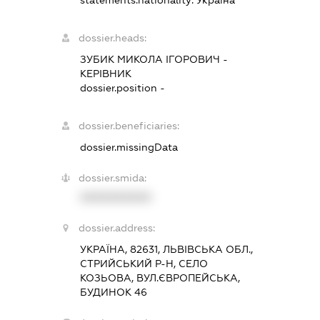
dossier.heads:
ЗУБИК МИКОЛА ІГОРОВИЧ
-
КЕРІВНИК
dossier.position -
dossier.beneficiaries:
dossier.missingData
dossier.smida:
XXXXXXXXXX
dossier.address:
УКРАЇНА, 82631, ЛЬВІВСЬКА ОБЛ.,
СТРИЙСЬКИЙ Р-Н, СЕЛО
КОЗЬОВА, ВУЛ.ЄВРОПЕЙСЬКА,
БУДИНОК 46