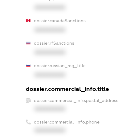
XXXXXXXXXX
dossier.canadaSanctions
XXXXXXXXXX
dossier.rfSanctions
XXXXXXXXXX
dossier.russian_reg_title
XXXXXXXXXX
dossier.commercial_info.title
dossier.commercial_info.postal_address
XXXXXXXXXX
dossier.commercial_info.phone
XXXXXXXXXX