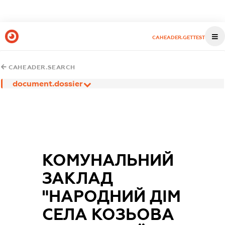
CAHEADER.GETTEST
CAHEADER.SEARCH
document.dossier
КОМУНАЛЬНИЙ
ЗАКЛАД
"НАРОДНИЙ ДІМ
СЕЛА КОЗЬОВА