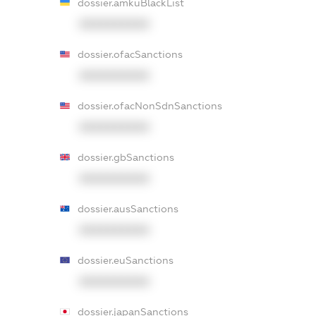
dossier.amkuBlackList
XXXXXXXXXX
dossier.ofacSanctions
XXXXXXXXXX
dossier.ofacNonSdnSanctions
XXXXXXXXXX
dossier.gbSanctions
XXXXXXXXXX
dossier.ausSanctions
XXXXXXXXXX
dossier.euSanctions
XXXXXXXXXX
dossier.japanSanctions