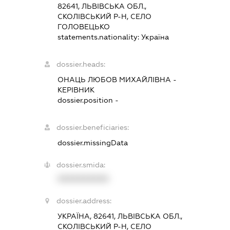
82641, ЛЬВІВСЬКА ОБЛ.,
СКОЛІВСЬКИЙ Р-Н, СЕЛО
ГОЛОВЕЦЬКО
statements.nationality:
Україна
dossier.heads:
ОНАЦЬ ЛЮБОВ МИХАЙЛІВНА
-
КЕРІВНИК
dossier.position -
dossier.beneficiaries:
dossier.missingData
dossier.smida:
XXXXXXXXXX
dossier.address:
УКРАЇНА, 82641, ЛЬВІВСЬКА ОБЛ.,
СКОЛІВСЬКИЙ Р-Н, СЕЛО