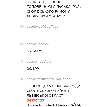
ПУНКТ С. ПШОНЕЦЬ
ГОЛОВЕЦЬКОЇ СІЛЬСЬКОЇ РАДИ
СКОЛІВСЬКОГО РАЙОНУ
ЛЬВІВСЬКОЇ ОБЛАСТІ"
dossier.opfSubType:
-
dossier.edrpo:
36766179
dossier.regDate:
09.11.09
dossier.foundersAndBenef:
ГОЛОВЕЦЬКА СІЛЬСЬКА РАДА
СКОЛІВСЬКОГО РАЙОНУ
ЛЬВІВСЬКОЇ ОБЛАСТІ
04370403
dossier.founderAddress
УКРАЇНА,