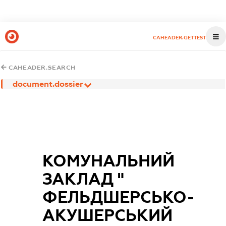
CAHEADER.GETTEST
CAHEADER.SEARCH
document.dossier
КОМУНАЛЬНИЙ
ЗАКЛАД "
ФЕЛЬДШЕРСЬКО-
АКУШЕРСЬКИЙ