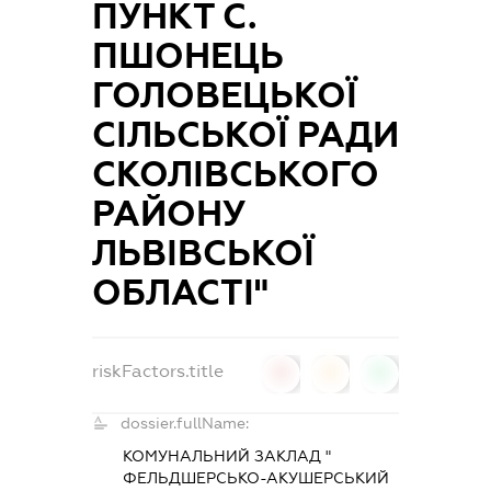
ПУНКТ С.
ПШОНЕЦЬ
ГОЛОВЕЦЬКОЇ
СІЛЬСЬКОЇ РАДИ
СКОЛІВСЬКОГО
РАЙОНУ
ЛЬВІВСЬКОЇ
ОБЛАСТІ"
riskFactors.title
0
0
0
dossier.fullName:
КОМУНАЛЬНИЙ ЗАКЛАД "
ФЕЛЬДШЕРСЬКО-АКУШЕРСЬКИЙ