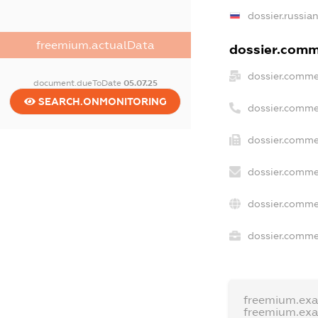
dossier.russia
freemium.actualData
dossier.comme
dossier.comme
document.dueToDate
05.07.25
SEARCH.ONMONITORING
dossier.comme
dossier.comme
dossier.comme
dossier.comme
dossier.commer
freemium.ex
freemium.ex