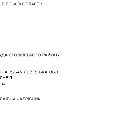
ВІВСЬКОЇ ОБЛАСТІ"
АДА СКОЛІВСЬКОГО РАЙОНУ
ЇНА, 82643, ЛЬВІВСЬКА ОБЛ.,
ЛАВ'Я
їна
ЛАЇВНА
-
КЕРІВНИК