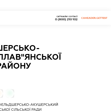
caHeader.contact
CAHEADER.GETTEST
0 (800) 210 102
ШЕРСЬКО-
 ПЛАВ"ЯНСЬКОЇ
 РАЙОНУ
0
ФЕЛЬДШЕРСЬКО-АКУШЕРСЬКИЙ
СЬКОЇ СІЛЬСЬКОЇ РАДИ