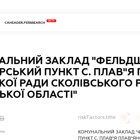
BETA
CAHEADER.PERSSEARCH
АЛЬНИЙ ЗАКЛАД "ФЕЛЬД
СЬКИЙ ПУНКТ С. ПЛАВ"Я
КОЇ РАДИ СКОЛІВСЬКОГО
ЬКОЇ ОБЛАСТІ"
riskFactors.title
0
0
me:
КОМУНАЛЬНИЙ ЗАКЛАД "
ПУНКТ С. ПЛАВ"Я ПЛАВ"ЯН