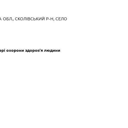
А ОБЛ., СКОЛІВСЬКИЙ Р-Н, СЕЛО
фері охорони здоров'я людини