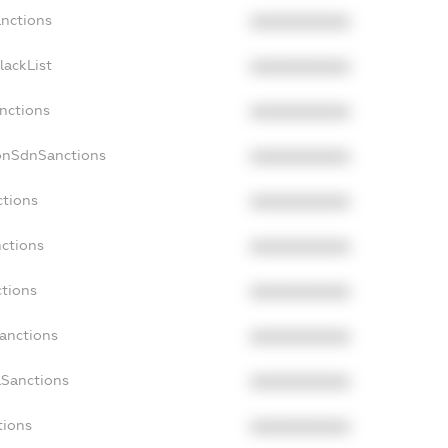
anctions
XXXXXXXXXX
lackList
XXXXXXXXXX
anctions
XXXXXXXXXX
NonSdnSanctions
XXXXXXXXXX
ctions
XXXXXXXXXX
nctions
XXXXXXXXXX
ctions
XXXXXXXXXX
Sanctions
XXXXXXXXXX
aSanctions
XXXXXXXXXX
tions
XXXXXXXXXX