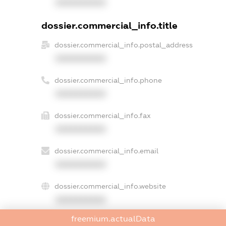
XXXXXXXXXX
dossier.commercial_info.title
dossier.commercial_info.postal_address
XXXXXXXXXX
dossier.commercial_info.phone
XXXXXXXXXX
dossier.commercial_info.fax
XXXXXXXXXX
dossier.commercial_info.email
XXXXXXXXXX
dossier.commercial_info.website
XXXXXXXXXX
freemium.actualData
dossier.commercial_info.activity