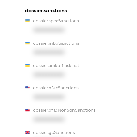
dossier.sanctions
dossier.specSanctions
XXXXXXXXXX
dossier.rnboSanctions
XXXXXXXXXX
dossier.amkuBlackList
XXXXXXXXXX
dossier.ofacSanctions
XXXXXXXXXX
dossier.ofacNonSdnSanctions
XXXXXXXXXX
dossier.gbSanctions