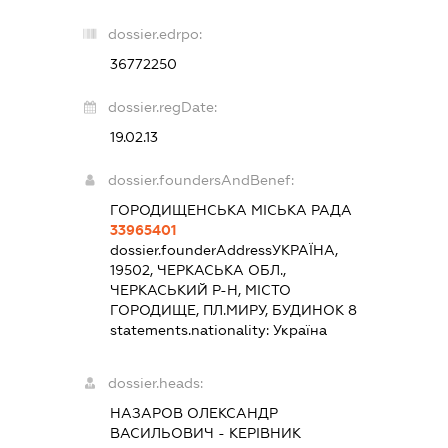
dossier.edrpo:
36772250
dossier.regDate:
19.02.13
dossier.foundersAndBenef:
ГОРОДИЩЕНСЬКА МІСЬКА РАДА
33965401
dossier.founderAddress
УКРАЇНА,
19502, ЧЕРКАСЬКА ОБЛ.,
ЧЕРКАСЬКИЙ Р-Н, МІСТО
ГОРОДИЩЕ, ПЛ.МИРУ, БУДИНОК 8
statements.nationality:
Україна
dossier.heads:
НАЗАРОВ ОЛЕКСАНДР
ВАСИЛЬОВИЧ
-
КЕРІВНИК