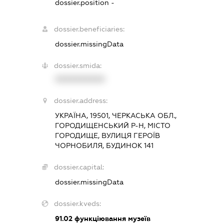
dossier.position -
dossier.beneficiaries:
dossier.missingData
dossier.smida:
XXXXXXXXXX
dossier.address:
УКРАЇНА, 19501, ЧЕРКАСЬКА ОБЛ.,
ГОРОДИЩЕНСЬКИЙ Р-Н, МІСТО
ГОРОДИЩЕ, ВУЛИЦЯ ГЕРОЇВ
ЧОРНОБИЛЯ, БУДИНОК 141
dossier.capital:
dossier.missingData
dossier.kveds:
91.02
функціювання музеїв