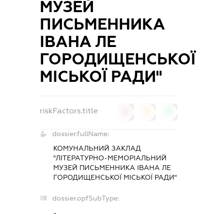
МУЗЕЙ
ПИСЬМЕННИКА
ІВАНА ЛЕ
ГОРОДИЩЕНСЬКОЇ
МІСЬКОЇ РАДИ"
riskFactors.title
0
0
0
dossier.fullName:
КОМУНАЛЬНИЙ ЗАКЛАД
"ЛІТЕРАТУРНО-МЕМОРІАЛЬНИЙ
МУЗЕЙ ПИСЬМЕННИКА ІВАНА ЛЕ
ГОРОДИЩЕНСЬКОЇ МІСЬКОЇ РАДИ"
dossier.opfSubType:
-