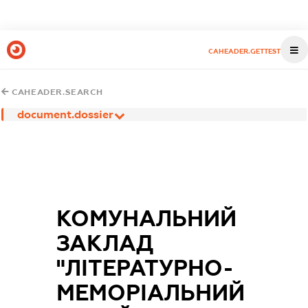
CAHEADER.GETTEST
CAHEADER.SEARCH
document.dossier
КОМУНАЛЬНИЙ
ЗАКЛАД
"ЛІТЕРАТУРНО-
МЕМОРІАЛЬНИЙ