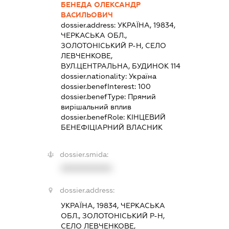
БЕНЕДА ОЛЕКСАНДР
ВАСИЛЬОВИЧ
dossier.address:
УКРАЇНА, 19834,
ЧЕРКАСЬКА ОБЛ.,
ЗОЛОТОНІСЬКИЙ Р-Н, СЕЛО
ЛЕВЧЕНКОВЕ,
ВУЛ.ЦЕНТРАЛЬНА, БУДИНОК 114
dossier.nationality:
Україна
dossier.benefInterest:
100
dossier.benefType:
Прямий
вирішальний вплив
dossier.benefRole:
КІНЦЕВИЙ
БЕНЕФІЦІАРНИЙ ВЛАСНИК
dossier.smida:
XXXXXXXXXX
dossier.address:
УКРАЇНА, 19834, ЧЕРКАСЬКА
ОБЛ., ЗОЛОТОНІСЬКИЙ Р-Н,
СЕЛО ЛЕВЧЕНКОВЕ,