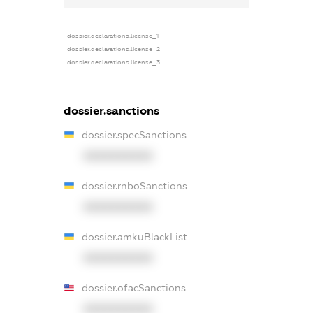
dossier.declarations.license_1
dossier.declarations.license_2
dossier.declarations.license_3
dossier.sanctions
dossier.specSanctions
XXXXXXXXXX
dossier.rnboSanctions
XXXXXXXXXX
dossier.amkuBlackList
XXXXXXXXXX
dossier.ofacSanctions
XXXXXXXXXX