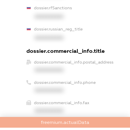
dossier.rfSanctions
XXXXXXXXXX
dossier.russian_reg_title
XXXXXXXXXX
dossier.commercial_info.title
dossier.commercial_info.postal_address
XXXXXXXXXX
dossier.commercial_info.phone
XXXXXXXXXX
dossier.commercial_info.fax
XXXXXXXXXX
freemium.actualData
dossier.commercial_info.email