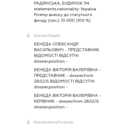
РАДЯНСЬКА, БУДИНОК 114
statements.nationality:
Україна
Розмір внеску до статутного
фонду (грн.):
10 000
(100 %)
dossier.heads:
БЕНЕДА ОЛЕКСАНДР
ВАСИЛЬОВИЧ
-
ПРЕДСТАВНИК
ВІДОМОСТІ ВІДСУТНІ
dossier.position -
БЕНЕДА ВІКТОРІЯ ВАЛЕРІЇВНА
-
ПРЕДСТАВНИК
- dossier.from
28.02.15
ВІДОМОСТІ ВІДСУТНІ
dossier.position -
БЕНЕДА ВІКТОРІЯ ВАЛЕРІЇВНА
-
КЕРІВНИК
- dossier.from 28.02.15
dossier.position -
dossier.beneficiaries: