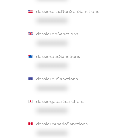
dossier.ofacNonSdnSanctions
XXXXXXXXXX
dossier.gbSanctions
XXXXXXXXXX
dossier.ausSanctions
XXXXXXXXXX
dossier.euSanctions
XXXXXXXXXX
dossier.japanSanctions
XXXXXXXXXX
dossier.canadaSanctions
XXXXXXXXXX