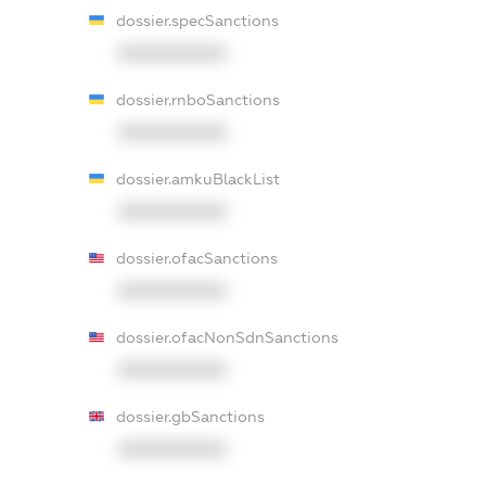
dossier.specSanctions
XXXXXXXXXX
dossier.rnboSanctions
XXXXXXXXXX
dossier.amkuBlackList
XXXXXXXXXX
dossier.ofacSanctions
XXXXXXXXXX
dossier.ofacNonSdnSanctions
XXXXXXXXXX
dossier.gbSanctions
XXXXXXXXXX