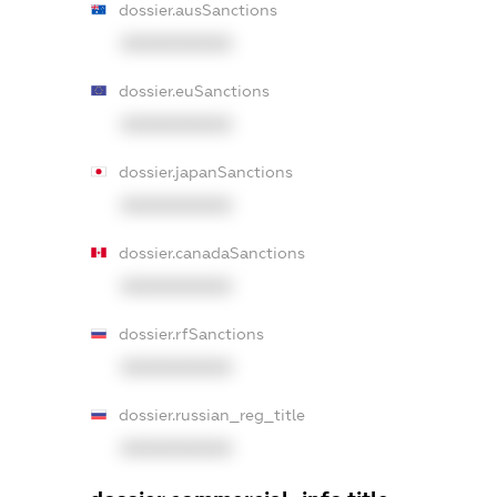
dossier.ausSanctions
XXXXXXXXXX
dossier.euSanctions
XXXXXXXXXX
dossier.japanSanctions
XXXXXXXXXX
dossier.canadaSanctions
XXXXXXXXXX
dossier.rfSanctions
XXXXXXXXXX
dossier.russian_reg_title
XXXXXXXXXX