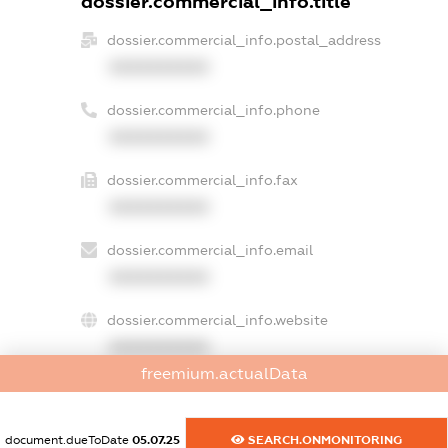
dossier.commercial_info.title
dossier.commercial_info.postal_address
XXXXXXXXXX
dossier.commercial_info.phone
XXXXXXXXXX
dossier.commercial_info.fax
XXXXXXXXXX
dossier.commercial_info.email
XXXXXXXXXX
dossier.commercial_info.website
XXXXXXXXXX
freemium.actualData
dossier.commercial_info.activity
XXXXXXXXXX
document.dueToDate
05.07.25
SEARCH.ONMONITORING