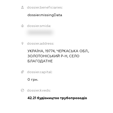
dossier.beneficiaries:
dossier.missingData
dossier.smida:
XXXXXXXXXX
dossier.address:
УКРАЇНА, 19774, ЧЕРКАСЬКА ОБЛ.,
ЗОЛОТОНІСЬКИЙ Р-Н, СЕЛО
БЛАГОДАТНЕ
dossier.capital:
0 грн.
dossier.kveds:
42.21
будівництво трубопроводів