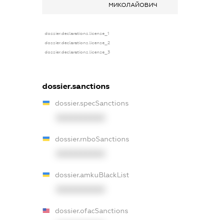
МИКОЛАЙОВИЧ
dossier.declarations.license_1
dossier.declarations.license_2
dossier.declarations.license_3
dossier.sanctions
dossier.specSanctions
XXXXXXXXXX
dossier.rnboSanctions
XXXXXXXXXX
dossier.amkuBlackList
XXXXXXXXXX
dossier.ofacSanctions