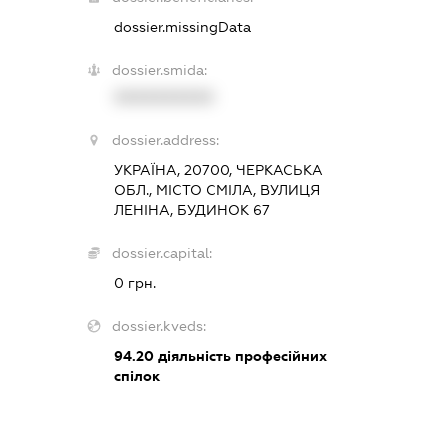
dossier.missingData
dossier.smida:
XXXXXXXXXX
dossier.address:
УКРАЇНА, 20700, ЧЕРКАСЬКА
ОБЛ., МІСТО СМІЛА, ВУЛИЦЯ
ЛЕНІНА, БУДИНОК 67
dossier.capital:
0 грн.
dossier.kveds:
94.20
діяльність професійних
спілок