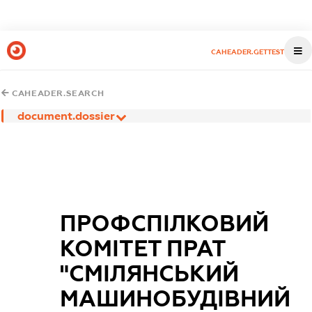
CAHEADER.GETTEST
CAHEADER.SEARCH
document.dossier
ПРОФСПІЛКОВИЙ
КОМІТЕТ ПРАТ
"СМІЛЯНСЬКИЙ
МАШИНОБУДІВНИЙ