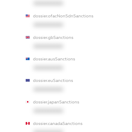
XXXXXXXXXX
dossier.ofacNonSdnSanctions
XXXXXXXXXX
dossier.gbSanctions
XXXXXXXXXX
dossier.ausSanctions
XXXXXXXXXX
dossier.euSanctions
XXXXXXXXXX
dossier.japanSanctions
XXXXXXXXXX
dossier.canadaSanctions