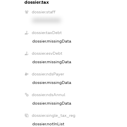
dossier.tax
dossier.staff
XXXXXXXXXX
dossier.taxDebt
dossier.missingData
dossier.esvDebt
dossier.missingData
dossier.ndsPayer
dossier.missingData
dossier.ndsAnnul
dossier.missingData
dossier.single_tax_reg
dossier.notInList