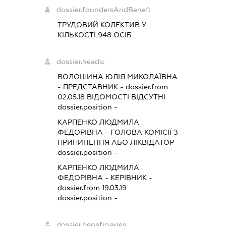
dossier.foundersAndBenef:
ТРУДОВИЙ КОЛЕКТИВ У
КІЛЬКОСТІ 948 ОСІБ
dossier.heads:
ВОЛОШИНА ЮЛІЯ МИКОЛАЇВНА
-
ПРЕДСТАВНИК
- dossier.from
02.05.18
ВІДОМОСТІ ВІДСУТНІ
dossier.position -
КАРПЕНКО ЛЮДМИЛА
ФЕДОРІВНА
-
ГОЛОВА КОМІСІЇ З
ПРИПИНЕННЯ АБО ЛІКВІДАТОР
dossier.position -
КАРПЕНКО ЛЮДМИЛА
ФЕДОРІВНА
-
КЕРІВНИК
-
dossier.from 19.03.19
dossier.position -
dossier.beneficiaries: