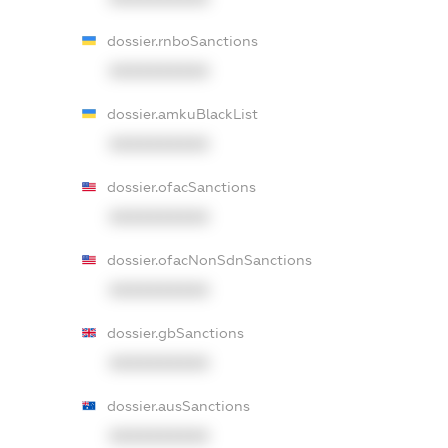
dossier.rnboSanctions
XXXXXXXXXX
dossier.amkuBlackList
XXXXXXXXXX
dossier.ofacSanctions
XXXXXXXXXX
dossier.ofacNonSdnSanctions
XXXXXXXXXX
dossier.gbSanctions
XXXXXXXXXX
dossier.ausSanctions
XXXXXXXXXX