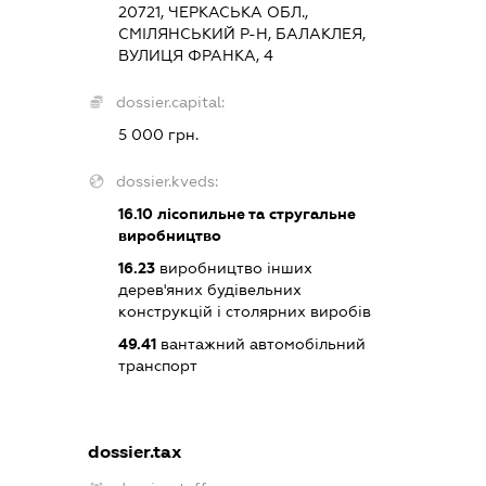
20721, ЧЕРКАСЬКА ОБЛ.,
СМІЛЯНСЬКИЙ Р-Н, БАЛАКЛЕЯ,
ВУЛИЦЯ ФРАНКА, 4
dossier.capital:
5 000 грн.
dossier.kveds:
16.10
лісопильне та стругальне
виробництво
16.23
виробництво інших
дерев'яних будівельних
конструкцій і столярних виробів
49.41
вантажний автомобільний
транспорт
dossier.tax