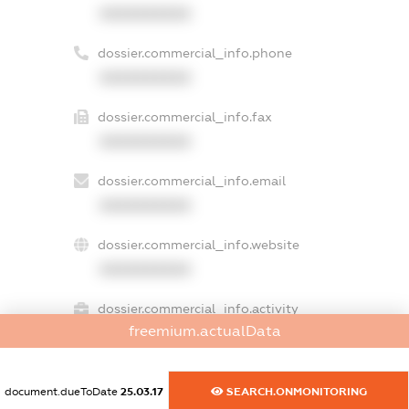
XXXXXXXXXX
dossier.commercial_info.phone
XXXXXXXXXX
dossier.commercial_info.fax
XXXXXXXXXX
dossier.commercial_info.email
XXXXXXXXXX
dossier.commercial_info.website
XXXXXXXXXX
dossier.commercial_info.activity
freemium.actualData
XXXXXXXXXX
document.dueToDate
25.03.17
SEARCH.ONMONITORING