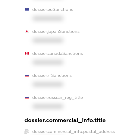
dossier.euSanctions
XXXXXXXXXX
dossier.japanSanctions
XXXXXXXXXX
dossier.canadaSanctions
XXXXXXXXXX
dossier.rfSanctions
XXXXXXXXXX
dossier.russian_reg_title
XXXXXXXXXX
dossier.commercial_info.title
dossier.commercial_info.postal_address