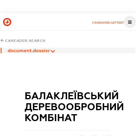
CAHEADER.GETTEST
CAHEADER.SEARCH
document.dossier
БАЛАКЛЕЇВСЬКИЙ
ДЕРЕВООБРОБНИЙ
КОМБІНАТ