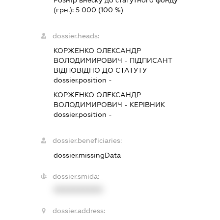
(грн.):
5 000
(100 %)
dossier.heads:
КОРЖЕНКО ОЛЕКСАНДР
ВОЛОДИМИРОВИЧ
-
ПІДПИСАНТ
ВІДПОВІДНО ДО СТАТУТУ
dossier.position -
КОРЖЕНКО ОЛЕКСАНДР
ВОЛОДИМИРОВИЧ
-
КЕРІВНИК
dossier.position -
dossier.beneficiaries:
dossier.missingData
dossier.smida:
XXXXXXXXXX
dossier.address: