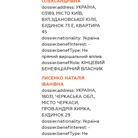
ОЛЕКСАНДРІВНА
dossier.address:
УКРАЇНА,
03189, МІСТО КИЇВ,
ВУЛ.ЗДАНОВСЬКОЇ ЮЛІЇ,
БУДИНОК 73 Е, КВАРТИРА
45
dossier.nationality:
Україна
dossier.benefInterest:
-
dossier.benefType:
Не
прямий вирішальний вплив
dossier.benefRole:
КІНЦЕВИЙ
БЕНЕФІЦІАРНИЙ ВЛАСНИК
ЛИСЕНКО НАТАЛІЯ
ІВАНІВНА
dossier.address:
УКРАЇНА,
18031, ЧЕРКАСЬКА ОБЛ.,
МІСТО ЧЕРКАСИ,
ПРОВ.АНДРІЯ ХИМКА,
БУДИНОК 29
dossier.nationality:
Україна
dossier.benefInterest:
-
dossier.benefType:
Не