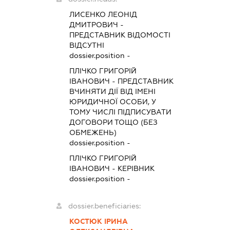
ЛИСЕНКО ЛЕОНІД
ДМИТРОВИЧ
-
ПРЕДСТАВНИК
ВІДОМОСТІ
ВІДСУТНІ
dossier.position -
ПЛІЧКО ГРИГОРІЙ
ІВАНОВИЧ
-
ПРЕДСТАВНИК
ВЧИНЯТИ ДІЇ ВІД ІМЕНІ
ЮРИДИЧНОЇ ОСОБИ, У
ТОМУ ЧИСЛІ ПІДПИСУВАТИ
ДОГОВОРИ ТОЩО (БЕЗ
ОБМЕЖЕНЬ)
dossier.position -
ПЛІЧКО ГРИГОРІЙ
ІВАНОВИЧ
-
КЕРІВНИК
dossier.position -
dossier.beneficiaries:
КОСТЮК ІРИНА