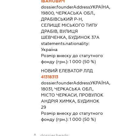
ІВАНОВИЧ
dossier.founderAddress
УКРАЇНА,
19800, ЧЕРКАСЬКА ОБЛ.,
ДРАБІВСЬКИЙ Р-Н,
СЕЛИЩЕ МІСЬКОГО ТИПУ
ДРАБІВ, ВУЛИЦЯ
ШЕВЧЕНКА, БУДИНОК 37А
statements.nationality:
Україна
Розмір внеску до статутного
фонду (грн.):
1 000
(50 %)
НОВИЙ ЕЛЕВАТОР ЛЛД
41318313
dossier.founderAddress
УКРАЇНА,
18031, ЧЕРКАСЬКА ОБЛ.,
МІСТО ЧЕРКАСИ, ПРОВУЛОК
АНДРІЯ ХИМКА, БУДИНОК
29
Розмір внеску до статутного
фонду (грн.):
1 000
(50 %)
dossier.heads: