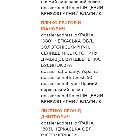
прямий вирішальний вплив
dossier.benefRole:
КІНЦЕВИЙ
БЕНЕФІЦІАРНИЙ ВЛАСНИК
ПЛІЧКО ГРИГОРІЙ
ІВАНОВИЧ
dossier.address:
УКРАЇНА,
19801, ЧЕРКАСЬКА ОБЛ.,
ЗОЛОТОНІСЬКИЙ Р-Н,
СЕЛИЩЕ МІСЬКОГО ТИПУ
ДРАБІВ(З), ВУЛ.ШЕВЧЕНКА,
БУДИНОК 37А
dossier.nationality:
Україна
dossier.benefInterest:
50
dossier.benefType:
Прямий
вирішальний вплив
dossier.benefRole:
КІНЦЕВИЙ
БЕНЕФІЦІАРНИЙ ВЛАСНИК
ЛИСЕНКО ЛЕОНІД
ДМИТРОВИЧ
dossier.address:
УКРАЇНА,
18031, ЧЕРКАСЬКА ОБЛ.,
МІСТО ЧЕРКАСИ,