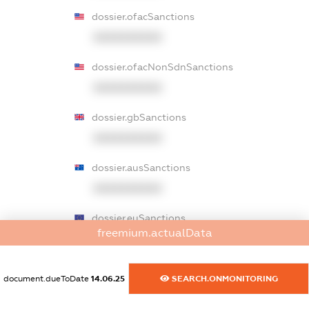
dossier.ofacSanctions
XXXXXXXXXX
dossier.ofacNonSdnSanctions
XXXXXXXXXX
dossier.gbSanctions
XXXXXXXXXX
dossier.ausSanctions
XXXXXXXXXX
dossier.euSanctions
freemium.actualData
XXXXXXXXXX
dossier.japanSanctions
document.dueToDate
14.06.25
SEARCH.ONMONITORING
XXXXXXXXXX