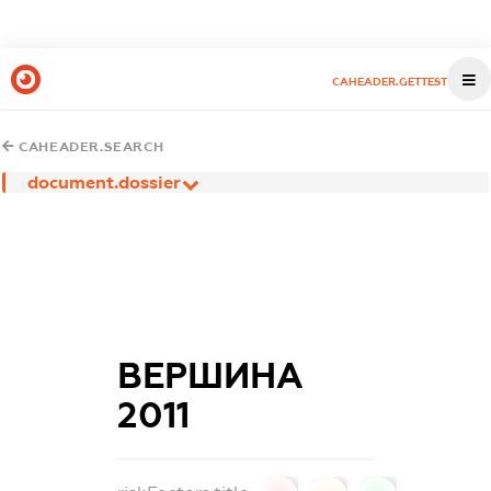
CAHEADER.GETTEST
CAHEADER.SEARCH
document.dossier
ВЕРШИНА
2011