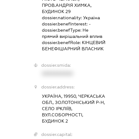
ПРОВ.АНДРІЯ ХИМКА,
БУДИНОК 29
dossier.nationality:
Україна
dossier.benefInterest:
-
dossier.benefType:
Не
прямий вирішальний вплив
dossier.benefRole:
КІНЦЕВИЙ
БЕНЕФІЦІАРНИЙ ВЛАСНИК
dossier.smida:
XXXXXXXXXX
dossier.address:
УКРАЇНА, 19950, ЧЕРКАСЬКА
ОБЛ., ЗОЛОТОНІСЬКИЙ Р-Н,
СЕЛО ІРКЛІЇВ,
ВУЛ.СОБОРНОСТІ,
БУДИНОК 2
dossier.capital: