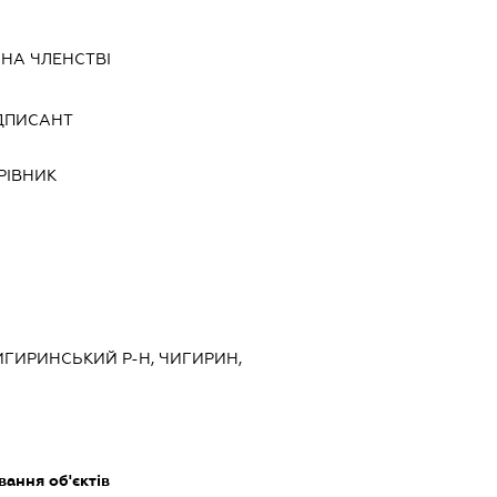
НА ЧЛЕНСТВІ
ДПИСАНТ
РІВНИК
ЧИГИРИНСЬКИЙ Р-Н, ЧИГИРИН,
ання об'єктів