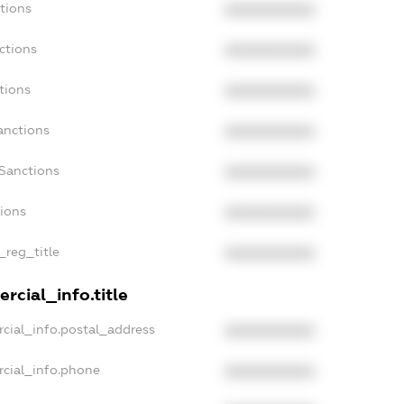
tions
XXXXXXXXXX
ctions
XXXXXXXXXX
tions
XXXXXXXXXX
anctions
XXXXXXXXXX
aSanctions
XXXXXXXXXX
tions
XXXXXXXXXX
_reg_title
XXXXXXXXXX
rcial_info.title
cial_info.postal_address
XXXXXXXXXX
rcial_info.phone
XXXXXXXXXX