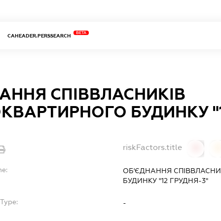
BETA
CAHEADER.PERSSEARCH
АННЯ СПІВВЛАСНИКІВ
КВАРТИРНОГО БУДИНКУ "1
riskFactors.title
0
0
me:
ОБ'ЄДНАННЯ СПІВВЛАСНИ
БУДИНКУ "12 ГРУДНЯ-3"
Type:
-