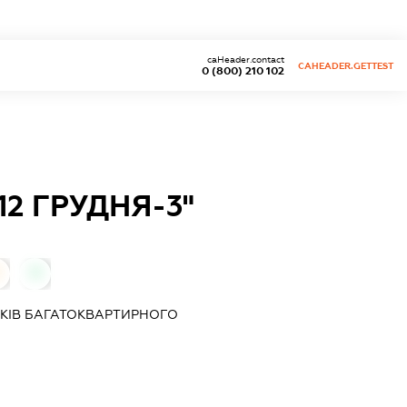
caHeader.contact
CAHEADER.GETTEST
0 (800) 210 102
2 ГРУДНЯ-3"
0
КІВ БАГАТОКВАРТИРНОГО