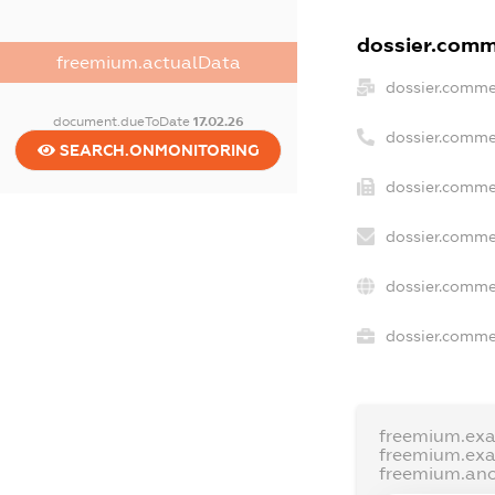
dossier.comme
freemium.actualData
dossier.comme
document.dueToDate
17.02.26
dossier.comme
SEARCH.ONMONITORING
dossier.comme
dossier.comme
dossier.comme
dossier.commer
freemium.ex
freemium.ex
freemium.an