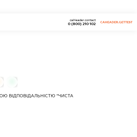
caHeader.contact
CAHEADER.GETTEST
0 (800) 210 102
0
ОЮ ВІДПОВІДАЛЬНІСТЮ "ЧИСТА