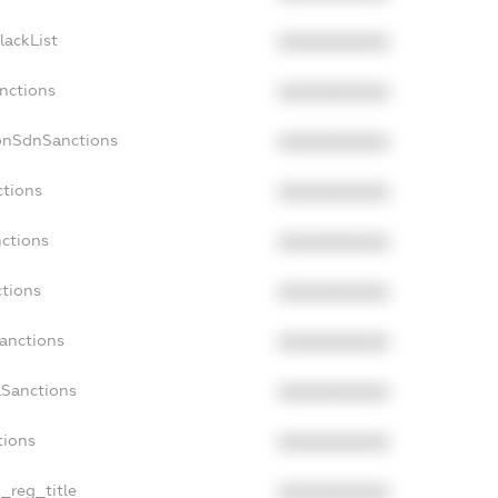
lackList
XXXXXXXXXX
anctions
XXXXXXXXXX
onSdnSanctions
XXXXXXXXXX
ctions
XXXXXXXXXX
nctions
XXXXXXXXXX
ctions
XXXXXXXXXX
Sanctions
XXXXXXXXXX
aSanctions
XXXXXXXXXX
tions
XXXXXXXXXX
n_reg_title
XXXXXXXXXX