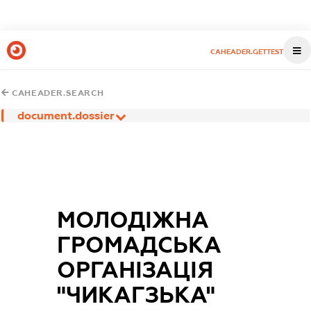
CAHEADER.GETTEST
CAHEADER.SEARCH
document.dossier
МОЛОДІЖНА
ГРОМАДСЬКА
ОРГАНІЗАЦІЯ
"ЧИКАГЗЬКА"