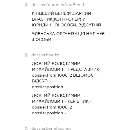
dossier.foundersAndBenef:
КІНЦЕВИЙ БЕНЕФІЦІАРНИЙ
ВЛАСНИК(КОНТРОЛЕР) У
ЮРИДИЧНОЇ ОСОБИ, ВІДСУТНІЙ
ЧЛЕНСЬКА ОРГАНІЗАЦІЯ НАЛІЧУЄ
3 ОСОБИ
dossier.heads:
ДОВГИЙ ВОЛОДИМИР
МИХАЙЛОВИЧ
-
ПРЕДСТАВНИК
-
dossier.from 10.06.12
ВІДОМОСТІ
ВІДСУТНІ
dossier.position -
ДОВГИЙ ВОЛОДИМИР
МИХАЙЛОВИЧ
-
КЕРІВНИК
-
dossier.from 10.06.12
dossier.position -
dossier.beneficiaries: