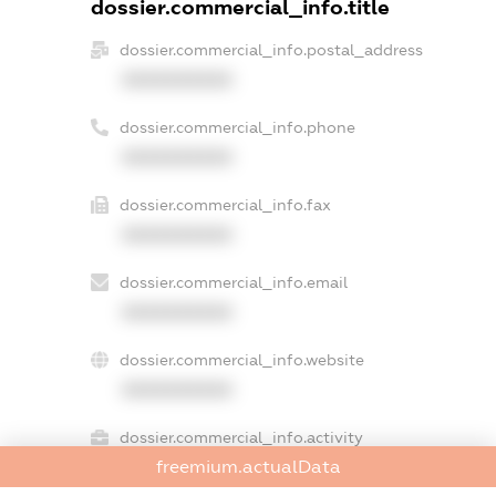
dossier.commercial_info.title
dossier.commercial_info.postal_address
XXXXXXXXXX
dossier.commercial_info.phone
XXXXXXXXXX
dossier.commercial_info.fax
XXXXXXXXXX
dossier.commercial_info.email
XXXXXXXXXX
dossier.commercial_info.website
XXXXXXXXXX
dossier.commercial_info.activity
freemium.actualData
XXXXXXXXXX