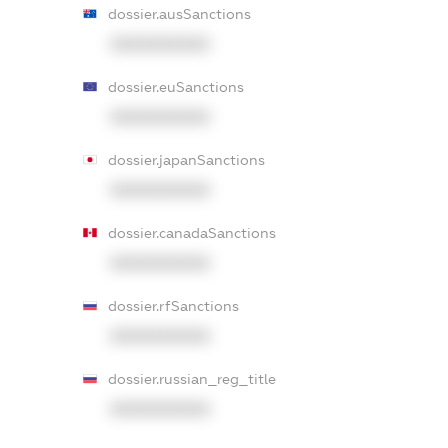
dossier.ausSanctions
XXXXXXXXXX
dossier.euSanctions
XXXXXXXXXX
dossier.japanSanctions
XXXXXXXXXX
dossier.canadaSanctions
XXXXXXXXXX
dossier.rfSanctions
XXXXXXXXXX
dossier.russian_reg_title
XXXXXXXXXX