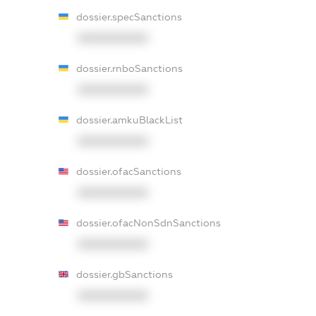
dossier.specSanctions
XXXXXXXXXX
dossier.rnboSanctions
XXXXXXXXXX
dossier.amkuBlackList
XXXXXXXXXX
dossier.ofacSanctions
XXXXXXXXXX
dossier.ofacNonSdnSanctions
XXXXXXXXXX
dossier.gbSanctions
XXXXXXXXXX