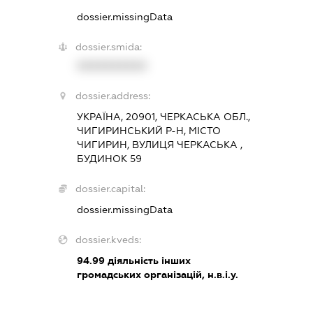
dossier.missingData
dossier.smida:
XXXXXXXXXX
dossier.address:
УКРАЇНА, 20901, ЧЕРКАСЬКА ОБЛ.,
ЧИГИРИНСЬКИЙ Р-Н, МІСТО
ЧИГИРИН, ВУЛИЦЯ ЧЕРКАСЬКА ,
БУДИНОК 59
dossier.capital:
dossier.missingData
dossier.kveds:
94.99
діяльність інших
громадських організацій, н.в.і.у.