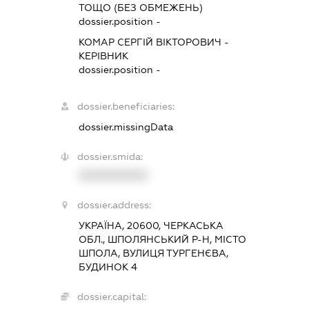
ТОЩО (БЕЗ ОБМЕЖЕНЬ)
dossier.position -
КОМАР СЕРГІЙ ВІКТОРОВИЧ
-
КЕРІВНИК
dossier.position -
dossier.beneficiaries:
dossier.missingData
dossier.smida:
XXXXXXXXXX
dossier.address:
УКРАЇНА, 20600, ЧЕРКАСЬКА
ОБЛ., ШПОЛЯНСЬКИЙ Р-Н, МІСТО
ШПОЛА, ВУЛИЦЯ ТУРГЕНЄВА,
БУДИНОК 4
dossier.capital: