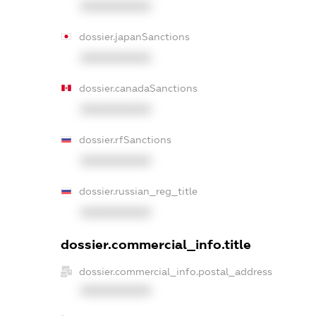
XXXXXXXXXX
dossier.japanSanctions
XXXXXXXXXX
dossier.canadaSanctions
XXXXXXXXXX
dossier.rfSanctions
XXXXXXXXXX
dossier.russian_reg_title
XXXXXXXXXX
dossier.commercial_info.title
dossier.commercial_info.postal_address
XXXXXXXXXX