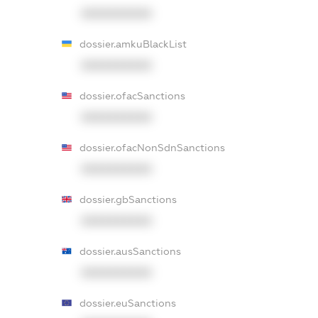
XXXXXXXXXX
dossier.amkuBlackList
XXXXXXXXXX
dossier.ofacSanctions
XXXXXXXXXX
dossier.ofacNonSdnSanctions
XXXXXXXXXX
dossier.gbSanctions
XXXXXXXXXX
dossier.ausSanctions
XXXXXXXXXX
dossier.euSanctions