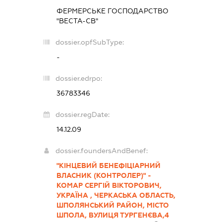
ФЕРМЕРСЬКЕ ГОСПОДАРСТВО
"ВЕСТА-СВ"
dossier.opfSubType:
-
dossier.edrpo:
36783346
dossier.regDate:
14.12.09
dossier.foundersAndBenef:
"КІНЦЕВИЙ БЕНЕФІЦІАРНИЙ
ВЛАСНИК (КОНТРОЛЕР)" -
КОМАР СЕРГІЙ ВІКТОРОВИЧ,
УКРАЇНА , ЧЕРКАСЬКА ОБЛАСТЬ,
ШПОЛЯНСЬКИЙ РАЙОН, МІСТО
ШПОЛА, ВУЛИЦЯ ТУРГЕНЄВА,4