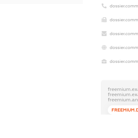
dossier.comm
dossier.comme
dossier.comm
dossier.comm
dossier.comme
freemium.ex
freemium.e
freemium.a
FREEMIUM.