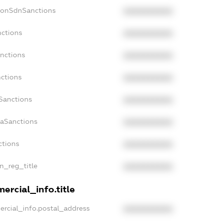
NonSdnSanctions
XXXXXXXXXX
nctions
XXXXXXXXXX
anctions
XXXXXXXXXX
nctions
XXXXXXXXXX
nSanctions
XXXXXXXXXX
daSanctions
XXXXXXXXXX
ctions
XXXXXXXXXX
an_reg_title
XXXXXXXXXX
ercial_info.title
ercial_info.postal_address
XXXXXXXXXX