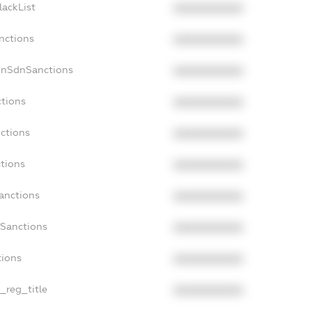
lackList
XXXXXXXXXX
nctions
XXXXXXXXXX
onSdnSanctions
XXXXXXXXXX
ctions
XXXXXXXXXX
nctions
XXXXXXXXXX
ctions
XXXXXXXXXX
anctions
XXXXXXXXXX
aSanctions
XXXXXXXXXX
tions
XXXXXXXXXX
n_reg_title
XXXXXXXXXX