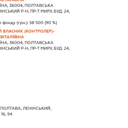
ЇНА, 36004, ПОЛТАВСЬКА
НСЬКИЙ Р-Н, ПР-Т МИРУ, БУД. 24,
о фонду (грн.):
58 500
(90 %)
Й ВЛАСНИК (КОНТРОЛЕР)-
ВІТАЛІЇВНА
ЇНА, 36004, ПОЛТАВСЬКА
НСЬКИЙ Р-Н, ПР-Т МИРУ, БУД. 24,
 ПОЛТАВА, ЛЕНІНСЬКИЙ,
16, 94