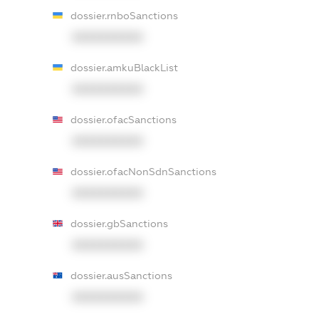
dossier.rnboSanctions
XXXXXXXXXX
dossier.amkuBlackList
XXXXXXXXXX
dossier.ofacSanctions
XXXXXXXXXX
dossier.ofacNonSdnSanctions
XXXXXXXXXX
dossier.gbSanctions
XXXXXXXXXX
dossier.ausSanctions
XXXXXXXXXX