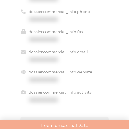
dossier.commercial_info.phone
XXXXXXXXXX
dossier.commercial_info.fax
XXXXXXXXXX
dossier.commercial_info.email
XXXXXXXXXX
dossier.commercial_info.website
XXXXXXXXXX
dossier.commercial_info.activity
XXXXXXXXXX
freemium.exampleText_1
freemium.actualData