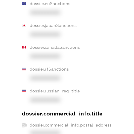
dossier.euSanctions
XXXXXXXXXX
dossier.japanSanctions
XXXXXXXXXX
dossier.canadaSanctions
XXXXXXXXXX
dossier.rfSanctions
XXXXXXXXXX
dossier.russian_reg_title
XXXXXXXXXX
dossier.commercial_info.title
dossier.commercial_info.postal_address
XXXXXXXXXX