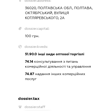
dossier.address:
36020, ПОЛТАВСЬКА ОБЛ., ПОЛТАВА,
ОКТЯБРСЬКИЙ, ВУЛИЦЯ
КОТЛЯРЕВСЬКОГО, 2А
dossier.capital:
100 грн.
dossier.kveds:
51.90.0
інші види оптової торгівлі
74.14
консультування з питань
комерційної діяльності та управління
74.87
надання інших комерційних
послуг
dossier.tax
dossier.staff